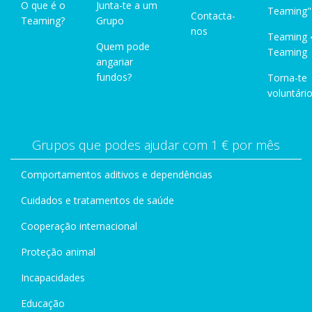
O que é o
Junta-te a um
Teaming"
Contacta-
Teaming?
Grupo
nos
Teaming 
Quem pode
Teaming
angariar
fundos?
Torna-te
voluntário
Grupos que podes ajudar com 1 € por mês
Comportamentos aditivos e dependências
Cuidados e tratamentos de saúde
Cooperação internacional
Proteção animal
Incapacidades
Educação