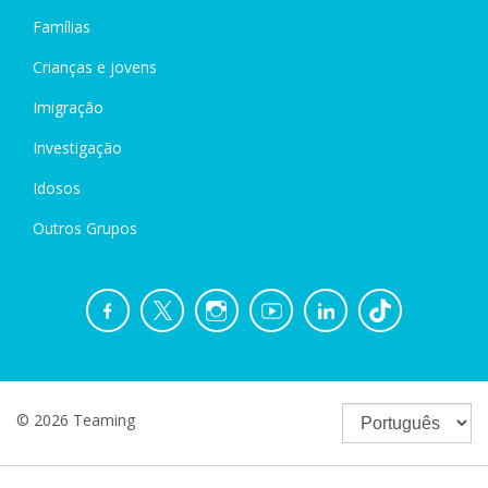
Famílias
Crianças e jovens
Imigração
Investigação
Idosos
Outros Grupos
© 2026 Teaming