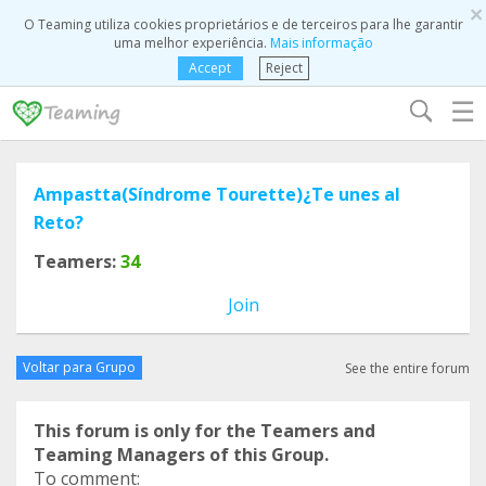
×
O Teaming utiliza cookies proprietários e de terceiros para lhe garantir
uma melhor experiência.
Mais informação
Accept
Reject
☰
Ampastta(Síndrome Tourette)¿Te unes al
Reto?
Teamers:
34
Join
Voltar para Grupo
See the entire forum
This forum is only for the Teamers and
Teaming Managers of this Group.
To comment: