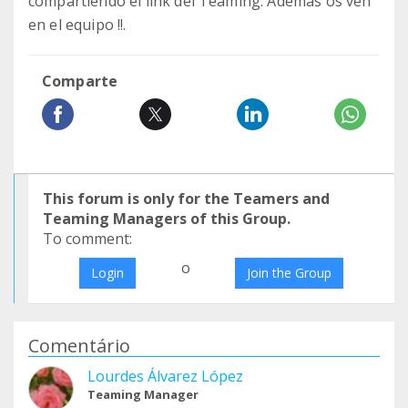
compartiendo el link del Teaming. Además os ven
en el equipo !!.
Comparte
This forum is only for the Teamers and
Teaming Managers of this Group.
To comment:
o
Login
Join the Group
Comentário
Lourdes Álvarez López
Teaming Manager