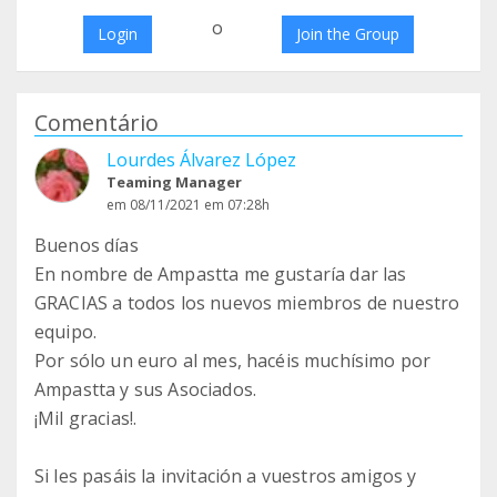
o
Login
Join the Group
Comentário
Lourdes Álvarez López
Teaming Manager
em 08/11/2021 em 07:28h
Buenos días
En nombre de Ampastta me gustaría dar las
GRACIAS a todos los nuevos miembros de nuestro
equipo.
Por sólo un euro al mes, hacéis muchísimo por
Ampastta y sus Asociados.
¡Mil gracias!.
Si les pasáis la invitación a vuestros amigos y