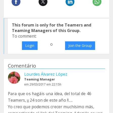
This forum is only for the Teamers and
Teaming Managers of this Group.
To comment:
o
Login
Join the Group
Comentário
Lourdes Álvarez López
Teaming Manager
em 29/03/2017 em 22:15h
Para que os hagáis una idea, del total de 46
Teamers, ¡¡ 24 son de este año !!.....
Yo creo que podemos crecer muchísimo más,