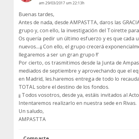
am 29/03/2017 um 22:13h
Buenas tardes,
Antes de nada, desde AMPASTTA, daros las GRACI
grupo y, con ello, la investigación del Toirette para
Os quería pedir un último esfuerzo y es que cada 
nuevos....¡¡ Con ello, el grupo crecerá exponencial
llegaremos a ser un gran grupo !!'
Por cierto, os trasmitimos desde la Junta de Ampast
mediados de septiembre y aprovechando que el equ
en Madrid, les.haremos entrega de todo lo recau
TOTAL sobre el destino de los fondos.
¡¡ Todos vosotros, desde ya, estáis invitados al Acto 
Intentaremos realizarlo en nuestra sede en Rivas.
Un saludo,
AMPASTTA
Comparte