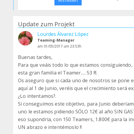
Anmelden
Update zum Projekt
Lourdes Álvarez López
Teaming-Manager
am 01/05/2017 um 23:53h
Buenas tardes,
Para que veáis todo lo que estamos consiguiendo, 
esta gran familia el Teamer..... 53 !!!.
Os aseguro que si cada uno de nosotros se pone e
aquí al 1 de Junio, veréis que el crecimiento será exp
¿Lo intentamos?.
Si conseguimos este objetivo, para Junio debería
uno le estamos pidiendo SÓLO 12€ al año SIN GASTO
eso supondría, con 150 Teamers, 1.800€ para la inv
UN abrazo e intentémoslo !!