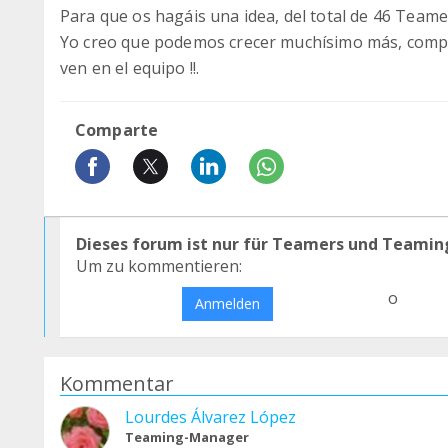
Para que os hagáis una idea, del total de 46 Teamers, 
Yo creo que podemos crecer muchísimo más, compa
ven en el equipo !!.
Comparte
Dieses forum ist nur für Teamers und Teamin
Um zu kommentieren:
o
Anmelden
Kommentar
Lourdes Álvarez López
Teaming-Manager