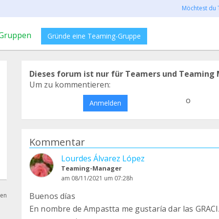
Möchtest du 
Gruppen
Gründe eine Teaming-Gruppe
Dieses forum ist nur für Teamers und Teaming 
Um zu kommentieren:
o
Anmelden
Kommentar
Lourdes Álvarez López
Teaming-Manager
am 08/11/2021 um 07:28h
Buenos días
hen
En nombre de Ampastta me gustaría dar las GRACI