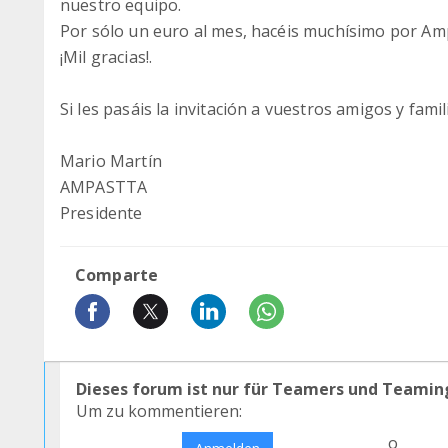
nuestro equipo.
Por sólo un euro al mes, hacéis muchísimo por Amp
¡Mil gracias!.
Si les pasáis la invitación a vuestros amigos y fam
Mario Martín
AMPASTTA
Presidente
Comparte
Dieses forum ist nur für Teamers und Teamin
Um zu kommentieren:
o