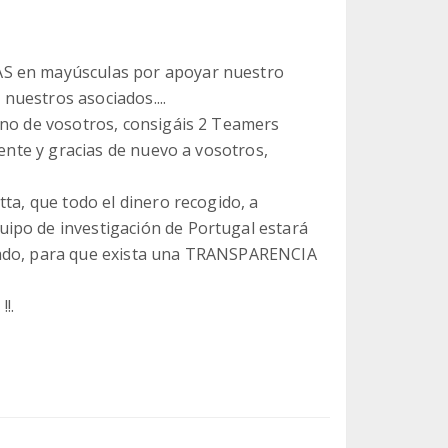
AS en mayúsculas por apoyar nuestro
 nuestros asociados....
uno de vosotros, consigáis 2 Teamers
mente y gracias de nuevo a vosotros,
ta, que todo el dinero recogido, a
ipo de investigación de Portugal estará
dado, para que exista una TRANSPARENCIA
!!.