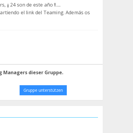
¡¡ 24 son de este año !!.....
rtiendo el link del Teaming. Además os
g Managers dieser Gruppe.
Gruppe unterstützen