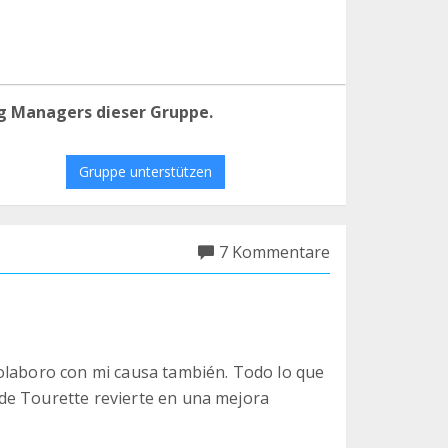
g Managers dieser Gruppe.
Gruppe unterstützen
7 Kommentare
olaboro con mi causa también. Todo lo que
de Tourette revierte en una mejora