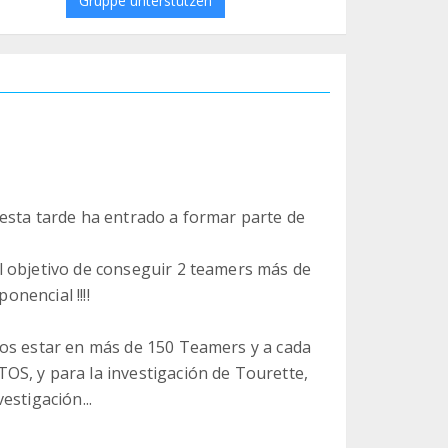
Gruppe unterstützen
esta tarde ha entrado a formar parte de
l objetivo de conseguir 2 teamers más de
onencial !!!!
mos estar en más de 150 Teamers y a cada
S, y para la investigación de Tourette,
estigación...