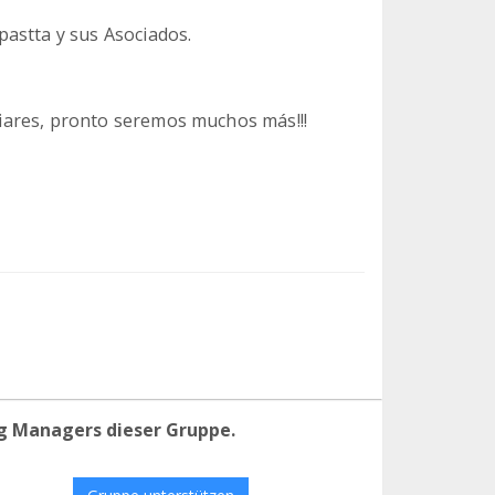
astta y sus Asociados.
iliares, pronto seremos muchos más!!!
g Managers dieser Gruppe.