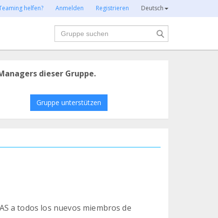
Teaming helfen?
Anmelden
Registrieren
Deutsch
Suche
Managers dieser Gruppe.
Gruppe unterstützen
AS a todos los nuevos miembros de