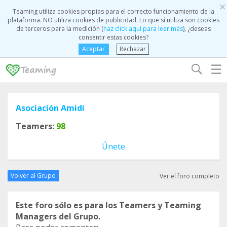
×
Teaming utiliza cookies propias para el correcto funcionamiento de la
plataforma. NO utiliza cookies de publicidad. Lo que sí utiliza son cookies
de terceros para la medición (
haz click aquí para leer más
), ¿deseas
consentir estas cookies?
Aceptar
Rechazar
☰
Asociación Amidi
Teamers:
98
Únete
Volver al Grupo
Ver el foro completo
Este foro sólo es para los Teamers y Teaming
Managers del Grupo.