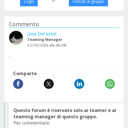
Login
Unisciti al gruppo
Commento
Jose Del estal
Teaming Manager
il 27/01/2026 alle 08:39h
..
Comparte
Questo forum è riservato solo ai teamer e ai
teaming manager di questo gruppo.
Per commentare: