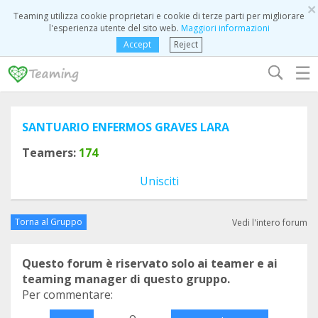
×
Teaming utilizza cookie proprietari e cookie di terze parti per migliorare
l'esperienza utente del sito web.
Maggiori informazioni
Accept
Reject
☰
SANTUARIO ENFERMOS GRAVES LARA
Teamers:
174
Unisciti
Torna al Gruppo
Vedi l'intero forum
Questo forum è riservato solo ai teamer e ai
teaming manager di questo gruppo.
Per commentare:
o