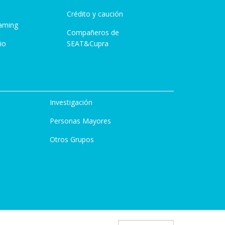
Crédito y caución
aming
Compañeros de
io
SEAT&Cupra
Investigación
Personas Mayores
Otros Grupos