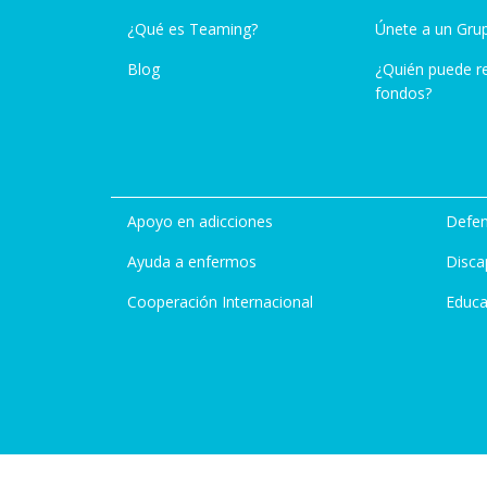
¿Qué es Teaming?
Únete a un Gru
Blog
¿Quién puede r
fondos?
Apoyo en adicciones
Defen
Ayuda a enfermos
Disca
Cooperación Internacional
Educa