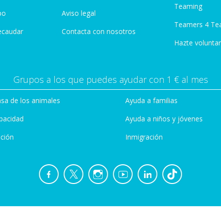
Teaming
po
Aviso legal
Teamers 4 Te
ecaudar
Contacta con nosotros
Hazte voluntar
Grupos a los que puedes ayudar con 1 € al mes
sa de los animales
Ayuda a familias
pacidad
Ayuda a niños y jóvenes
ción
Inmigración