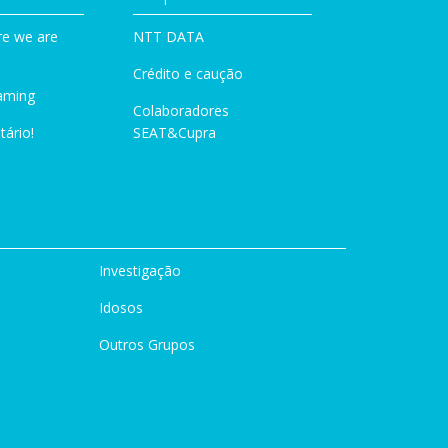
e we are
NTT DATA
Crédito e caução
aming
Colaboradores
tário!
SEAT&Cupra
Investigação
Idosos
Outros Grupos