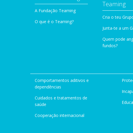
Teaming
A Fundação Teaming
Cria o teu Grup
O que é o Teaming?
Junta-te a um 
Quem pode ang
fundos?
Comportamentos aditivos e
Prote
dependências
Incap
Cuidados e tratamentos de
Educ
saúde
Cooperação internacional