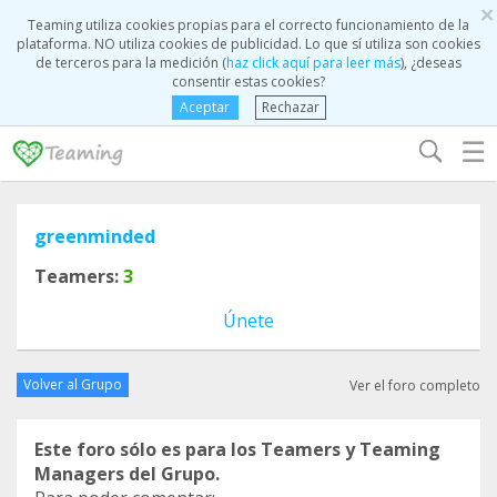
×
Teaming utiliza cookies propias para el correcto funcionamiento de la
plataforma. NO utiliza cookies de publicidad. Lo que sí utiliza son cookies
de terceros para la medición (
haz click aquí para leer más
), ¿deseas
consentir estas cookies?
Aceptar
Rechazar
☰
greenminded
Teamers:
3
Únete
Volver al Grupo
Ver el foro completo
Este foro sólo es para los Teamers y Teaming
Managers del Grupo.