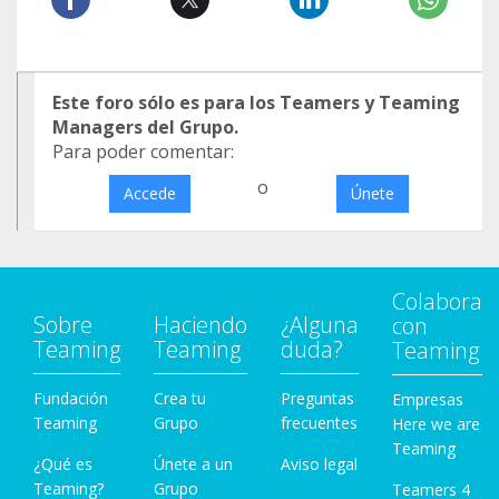
Este foro sólo es para los Teamers y Teaming
Managers del Grupo.
Para poder comentar:
o
Accede
Únete
Colabora
Sobre
Haciendo
¿Alguna
con
Teaming
Teaming
duda?
Teaming
Fundación
Crea tu
Preguntas
Empresas
Teaming
Grupo
frecuentes
Here we are
Teaming
¿Qué es
Únete a un
Aviso legal
Teaming?
Grupo
Teamers 4