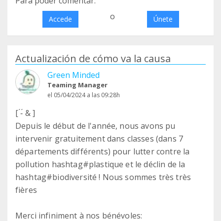
Para poder comentar:
o
Accede
Únete
Actualización de cómo va la causa
Green Minded
Teaming Manager
el 05/04/2024 a las 09:28h
[ ́-́ & ]
Depuis le début de l'année, nous avons pu
intervenir gratuitement dans classes (dans 7
départements différents) pour lutter contre la
pollution hashtag#plastique et le déclin de la
hashtag#biodiversité ! Nous sommes très très
fières
Merci infiniment à nos bénévoles: