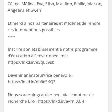
Céline, Mélina, Eva, Elisa, Mai-linh, Emilie, Marion,
Angélina et Gwen
Et merci à nos partenaires et mécènes de rendre
ces interventions possibles.
-----
Inscrire son établissement à notre programme
d'éducation à l'environnement :
https://lnkd.in/e5qUc9sb
Devenir animateur/rice bénévole :
https://lnkd.in/eb6dSKQ3
Nous soutenir gratuitement via le moteur de
recherche Lilo : https://lnkd.in/evrn_AU4