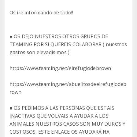
Os iré informando de todo!!
● OS DEJO NUESTROS OTROS GRUPOS DE
TEAMING POR SI QUEREIS COLABORAR ( nuestros
gastos son elevadisimos )
https://www.teaming.net/elrefugiodebrown
https://www.teaming.net/abuelitosdeelrefugiodeb
rown
■ OS PEDIMOS A LAS PERSONAS QUE ESTAIS
INACTIVAS QUE VOLVAIS A AYUDAR A LOS
ANIMALES NUESTROS CASOS SON MUY DUROS Y
COSTOSOS, ESTE ENLACE OS AYUDARÁ HA