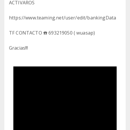
ACTIVAROS
https://www.teaming.net/user/edit/bankingData
TF CONTACTO ☎️ 693219050 ( wuasap)
Gracias!!!