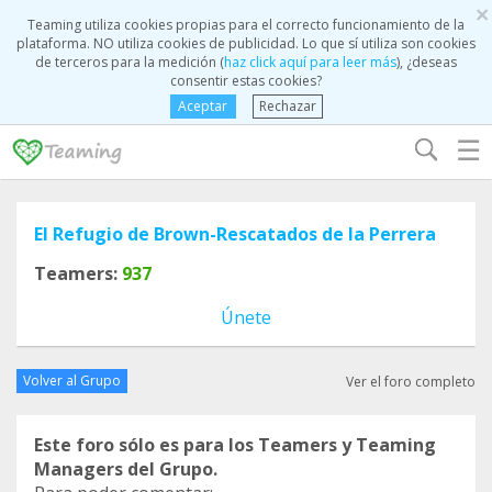
×
Teaming utiliza cookies propias para el correcto funcionamiento de la
plataforma. NO utiliza cookies de publicidad. Lo que sí utiliza son cookies
de terceros para la medición (
haz click aquí para leer más
), ¿deseas
consentir estas cookies?
Aceptar
Rechazar
☰
El Refugio de Brown-Rescatados de la Perrera
Teamers:
937
Únete
Volver al Grupo
Ver el foro completo
Este foro sólo es para los Teamers y Teaming
Managers del Grupo.