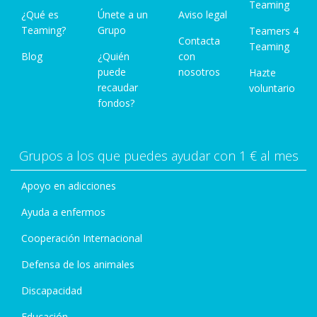
Teaming
¿Qué es
Únete a un
Aviso legal
Teaming?
Grupo
Teamers 4
Contacta
Teaming
Blog
¿Quién
con
puede
nosotros
Hazte
recaudar
voluntario
fondos?
Grupos a los que puedes ayudar con 1 € al mes
Apoyo en adicciones
Ayuda a enfermos
Cooperación Internacional
Defensa de los animales
Discapacidad
Educación