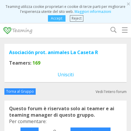
×
Teaming utilizza cookie proprietari e cookie di terze parti per migliorare
l'esperienza utente del sito web.
Maggiori informazioni
Accept
Reject
☰
Asociación prot. animales La Caseta R
Teamers:
169
Unisciti
Torna al Gruppo
Vedi l'intero forum
Questo forum è riservato solo ai teamer e ai
teaming manager di questo gruppo.
Per commentare:
o