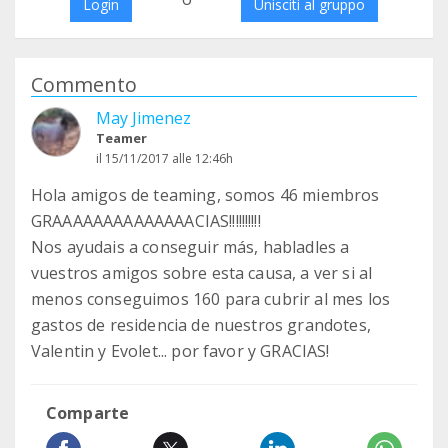
Login
Unisciti al gruppo
Commento
May Jimenez
Teamer
il 15/11/2017 alle 12:46h
Hola amigos de teaming, somos 46 miembros
GRAAAAAAAAAAAAAACIAS!!!!!!!!!!
Nos ayudais a conseguir más, habladles a
vuestros amigos sobre esta causa, a ver si al
menos conseguimos 160 para cubrir al mes los
gastos de residencia de nuestros grandotes,
Valentin y Evolet... por favor y GRACIAS!
Comparte