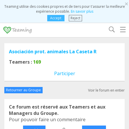
×
Teaming utilise des cookies propres et de tiers pour t'assurer la meilleure
expérience possible.
En savoir plus
Accept
Reject
☰
Asociación prot. animales La Caseta R
Teamers :
169
Participer
Retourner au Groupe
Voir le forum en entier
Ce forum est réservé aux Teamers et aux
Managers du Groupe.
Pour pouvoir faire un commentaire
o