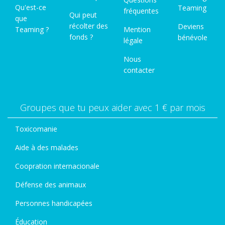
Qu'est-ce
Teaming
fréquentes
Qui peut
que
récolter des
Deviens
Teaming ?
Mention
fonds ?
bénévole
légale
Nous
contacter
Groupes que tu peux aider avec 1 € par mois
Toxicomanie
Aide à des malades
Coopration internacionale
Défense des animaux
Personnes handicapées
Éducation