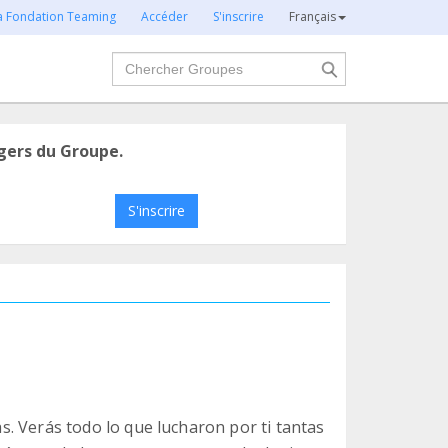
la Fondation Teaming
Accéder
S'inscrire
Français
Chercher
gers du Groupe.
S'inscrire
ras. Verás todo lo que lucharon por ti tantas