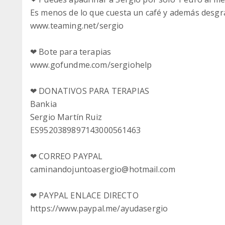
Es menos de lo que cuesta un café y además desgr
www.teaming.net/sergio
❤ Bote para terapias
www.gofundme.com/sergiohelp
❤ DONATIVOS PARA TERAPIAS
Bankia
Sergio Martín Ruiz
ES9520389897143000561463
❤ CORREO PAYPAL
caminandojuntoasergio@hotmail.com
❤ PAYPAL ENLACE DIRECTO
https://www.paypal.me/ayudasergio