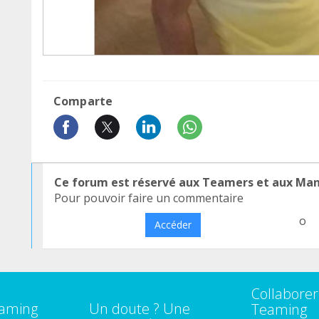
Comparte
Ce forum est réservé aux Teamers et aux Ma
Pour pouvoir faire un commentaire
o
Accéder
Collaborer
eaming
Un doute ? Une
Teaming