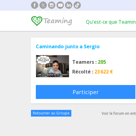
Qu'est-ce que Teamin
Caminando junto a Sergio
Teamers :
205
Récolté :
23 622 €
Participer
Retourner au Groupe
Voir le forum en ent