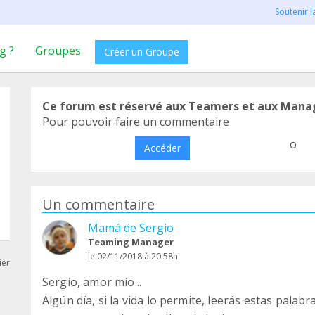
Soutenir 
g ?
Groupes
Créer un Groupe
Ce forum est réservé aux Teamers et aux Mana
Pour pouvoir faire un commentaire
o
Accéder
Un commentaire
Mamá de Sergio
Teaming Manager
le 02/11/2018 à 20:58h
ier
Sergio, amor mío...
Algún día, si la vida lo permite, leerás estas palab