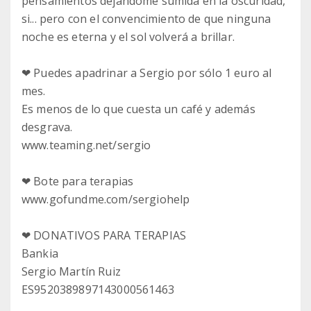
pensamientos dejándome sumida en la oscuridad,
si... pero con el convencimiento de que ninguna
noche es eterna y el sol volverá a brillar.
❤ Puedes apadrinar a Sergio por sólo 1 euro al
mes.
Es menos de lo que cuesta un café y además
desgrava.
www.teaming.net/sergio
❤ Bote para terapias
www.gofundme.com/sergiohelp
❤ DONATIVOS PARA TERAPIAS
Bankia
Sergio Martín Ruiz
ES9520389897143000561463