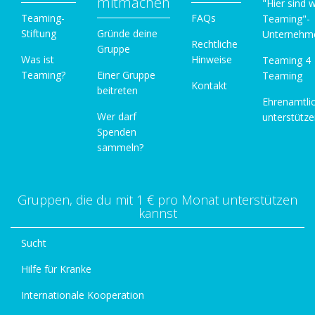
mitmachen
"Hier sind w
Teaming-
FAQs
Teaming"-
Stiftung
Gründe deine
Unternehm
Rechtliche
Gruppe
Was ist
Hinweise
Teaming 4
Teaming?
Einer Gruppe
Teaming
Kontakt
beitreten
Ehrenamtli
Wer darf
unterstütz
Spenden
sammeln?
Gruppen, die du mit 1 € pro Monat unterstützen
kannst
Sucht
Hilfe für Kranke
Internationale Kooperation