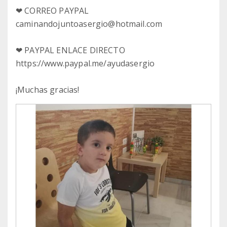
❤ CORREO PAYPAL
caminandojuntoasergio@hotmail.com
❤ PAYPAL ENLACE DIRECTO
https://www.paypal.me/ayudasergio
¡Muchas gracias!