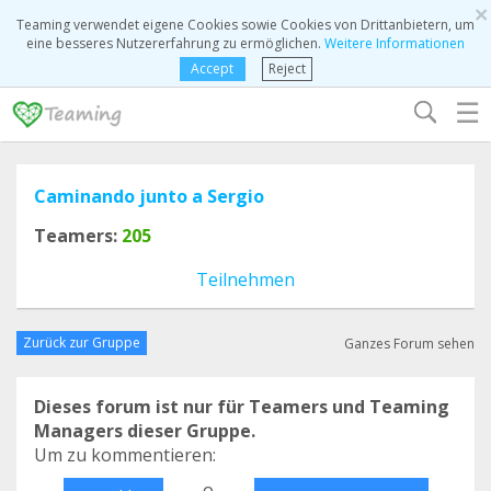
×
Teaming verwendet eigene Cookies sowie Cookies von Drittanbietern, um
eine besseres Nutzererfahrung zu ermöglichen.
Weitere Informationen
Accept
Reject
☰
Caminando junto a Sergio
Teamers:
205
Teilnehmen
Zurück zur Gruppe
Ganzes Forum sehen
Dieses forum ist nur für Teamers und Teaming
Managers dieser Gruppe.
Um zu kommentieren:
o