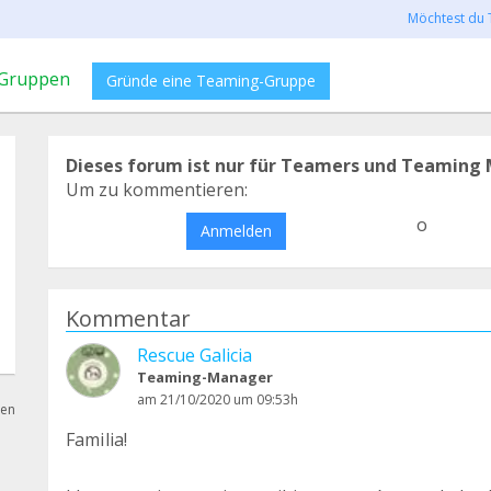
Möchtest du 
Gruppen
Gründe eine Teaming-Gruppe
Dieses forum ist nur für Teamers und Teaming 
Um zu kommentieren:
o
Anmelden
Kommentar
Rescue Galicia
Teaming-Manager
am 21/10/2020 um 09:53h
hen
Familia!