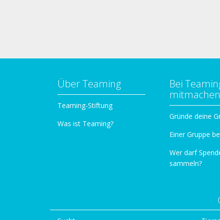
Über Teaming
Bei Teamin
mitmache
Teaming-Stiftung
Gründe deine G
Was ist Teaming?
Einer Gruppe be
Wer darf Spend
sammeln?