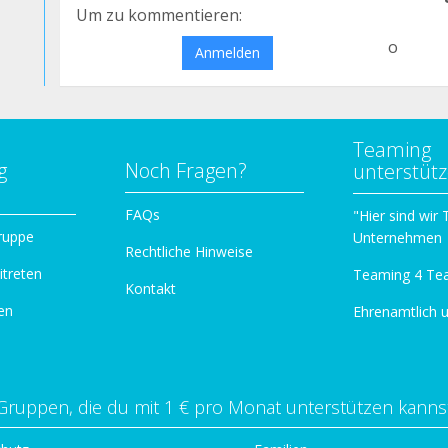
Um zu kommentieren:
o
Anmelden
Teaming
g
Noch Fragen?
unterstüt
n
FAQs
"Hier sind wir
ruppe
Unternehmen
Rechtliche Hinweise
itreten
Teaming 4 Te
Kontakt
en
Ehrenamtlich 
Gruppen, die du mit 1 € pro Monat unterstützen kanns