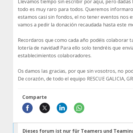
Llevamos tiempo sin escribir por aquí, pero dadas 
todo es muy raro para todos. Queremos informaros 
estamos casi sin fondos, el no tener eventos nos 
vamos a pedir la donación recaudada hasta este 
Recordaros que como cada año podéis colaborar ta
lotería de navidad! Para ello solo tendréis que en
establecimientos colaboradores.
Os damos las gracias, por que sin vosotros, no po
De corazón, de todo el equipo RESCUE GALICIA, GR
Comparte
Dieses forum ist nur für Teamers und Teamin