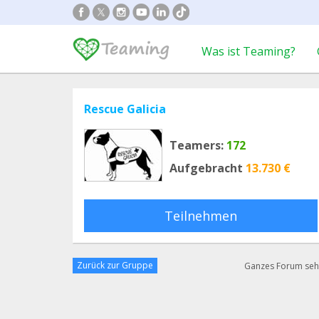
Was ist Teaming?
Rescue Galicia
Teamers:
172
Aufgebracht
13.730 €
Teilnehmen
Zurück zur Gruppe
Ganzes Forum se