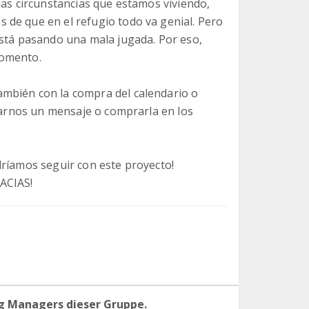
las circunstancias que estamos viviendo,
de que en el refugio todo va genial. Pero
está pasando una mala jugada. Por eso,
momento.
mbién con la compra del calendario o
viarnos un mensaje o comprarla en los
dríamos seguir con este proyecto!
ACIAS!
g Managers dieser Gruppe.