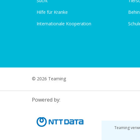
Sucht
Tiers
Hilfe für Kranke
Behin
Internationale Kooperation
Schul
© 2026 Teaming
Powered by:
Teaming verwe