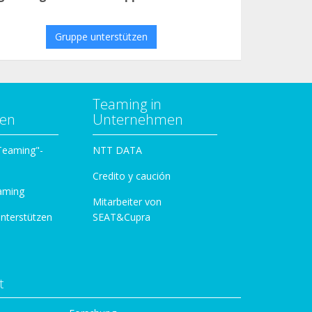
Gruppe unterstützen
Teaming in
zen
Unternehmen
 Teaming"-
NTT DATA
Credito y caución
aming
Mitarbeiter von
unterstützen
SEAT&Cupra
t