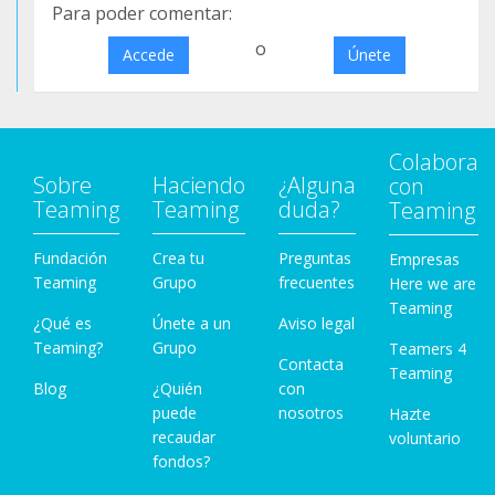
Para poder comentar:
o
Accede
Únete
Colabora
Sobre
Haciendo
¿Alguna
con
Teaming
Teaming
duda?
Teaming
Fundación
Crea tu
Preguntas
Empresas
Teaming
Grupo
frecuentes
Here we are
Teaming
¿Qué es
Únete a un
Aviso legal
Teaming?
Grupo
Teamers 4
Contacta
Teaming
Blog
¿Quién
con
puede
nosotros
Hazte
recaudar
voluntario
fondos?