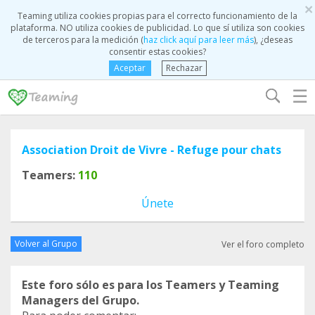
×
Teaming utiliza cookies propias para el correcto funcionamiento de la
plataforma. NO utiliza cookies de publicidad. Lo que sí utiliza son cookies
de terceros para la medición (
haz click aquí para leer más
), ¿deseas
consentir estas cookies?
Aceptar
Rechazar
☰
Association Droit de Vivre - Refuge pour chats
Teamers:
110
Únete
Volver al Grupo
Ver el foro completo
Este foro sólo es para los Teamers y Teaming
Managers del Grupo.