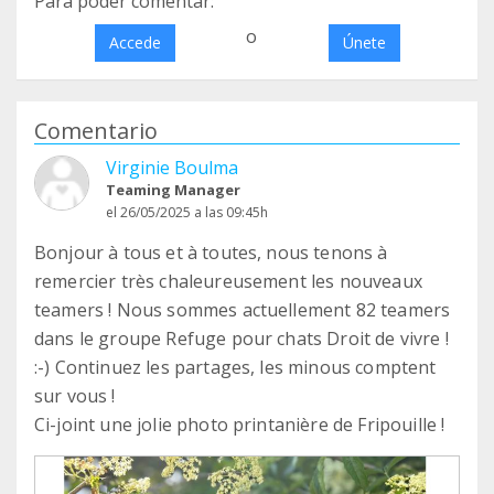
Para poder comentar:
o
Accede
Únete
Comentario
Virginie Boulma
Teaming Manager
el 26/05/2025 a las 09:45h
Bonjour à tous et à toutes, nous tenons à
remercier très chaleureusement les nouveaux
teamers ! Nous sommes actuellement 82 teamers
dans le groupe Refuge pour chats Droit de vivre !
:-) Continuez les partages, les minous comptent
sur vous !
Ci-joint une jolie photo printanière de Fripouille !