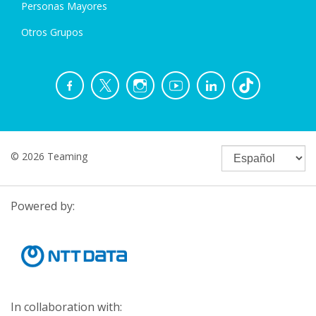
Personas Mayores
Otros Grupos
© 2026 Teaming
Powered by:
In collaboration with: