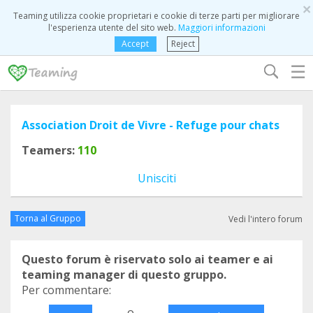
×
Teaming utilizza cookie proprietari e cookie di terze parti per migliorare
l'esperienza utente del sito web.
Maggiori informazioni
Accept
Reject
☰
Association Droit de Vivre - Refuge pour chats
Teamers:
110
Unisciti
Torna al Gruppo
Vedi l'intero forum
Questo forum è riservato solo ai teamer e ai
teaming manager di questo gruppo.
Per commentare:
o