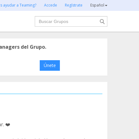
es ayudar a Teaming?
Accede
Regístrate
Español
Buscar
anagers del Grupo.
Únete
r. ❤️