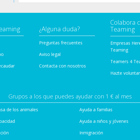
Colabora 
Teaming
¿Alguna duda?
Teaming
Preguntas frecuentes
Empresas Her
Teaming
po
Aviso legal
Teamers 4 Te
ecaudar
Contacta con nosotros
Hazte voluntar
Grupos a los que puedes ayudar con 1 € al mes
sa de los animales
Ayuda a familias
pacidad
Ayuda a niños y jóvenes
ción
Inmigración