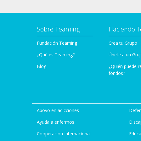
Sobre Teaming
Haciendo 
Fundación Teaming
Crea tu Grupo
¿Qué es Teaming?
Únete a un Gru
Blog
¿Quién puede r
fondos?
Apoyo en adicciones
Defen
Ayuda a enfermos
Disca
Cooperación Internacional
Educa