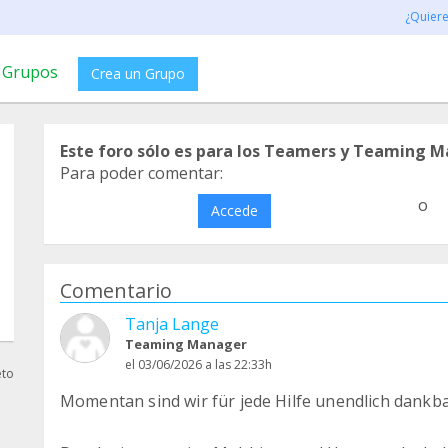
¿Quier
Grupos
Crea un Grupo
Este foro sólo es para los Teamers y Teaming M
Para poder comentar:
o
Accede
Comentario
Tanja Lange
Teaming Manager
el 03/06/2026 a las 22:33h
eto
Momentan sind wir für jede Hilfe unendlich dankba