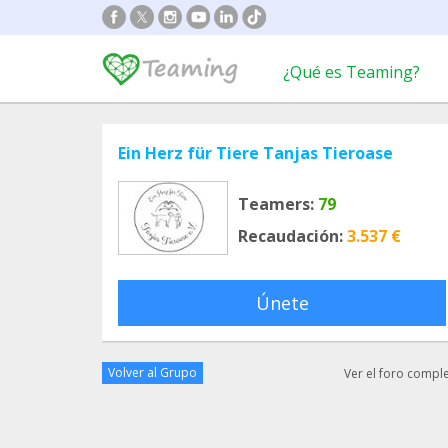
¿Qué es Teaming?
Ein Herz für Tiere Tanjas Tieroase
Teamers:
79
Recaudación:
3.537 €
Únete
Volver al Grupo
Ver el foro compl