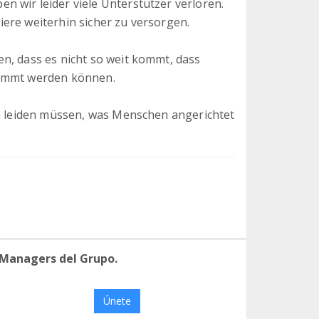
 wir leider viele Unterstützer verloren.
ere weiterhin sicher zu versorgen.
n, dass es nicht so weit kommt, dass
temmt werden können.
em leiden müssen, was Menschen angerichtet
 Managers del Grupo.
Únete