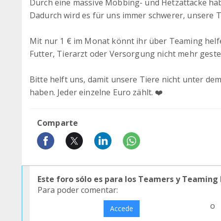
Durch eine massive Mobbing- und Hetzattacke haben
Dadurch wird es für uns immer schwerer, unsere Ti
Mit nur 1 € im Monat könnt ihr über Teaming helfe
Futter, Tierarzt oder Versorgung nicht mehr ges
Bitte helft uns, damit unsere Tiere nicht unter d
haben. Jeder einzelne Euro zählt. ❤️
Comparte
Este foro sólo es para los Teamers y Teaming
Para poder comentar:
o
Accede