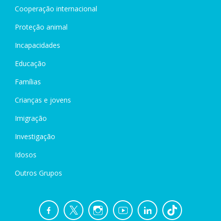
Cooperação internacional
Proteção animal
Incapacidades
Educação
Famílias
Crianças e jovens
Imigração
Investigação
Idosos
Outros Grupos