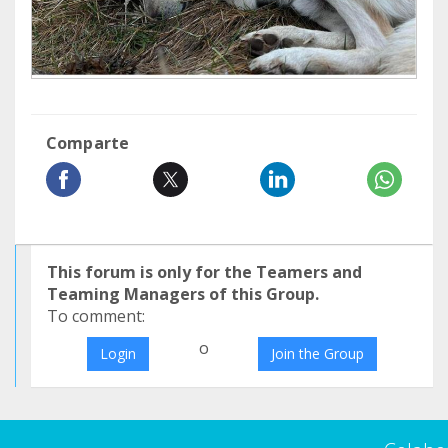
Comparte
This forum is only for the Teamers and
Teaming Managers of this Group.
To comment:
o
Login
Join the Group