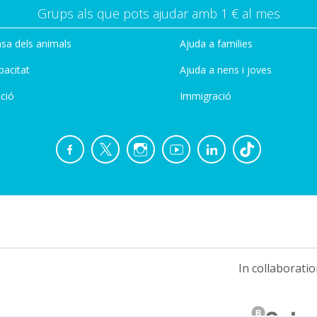
Grups als que pots ajudar amb 1 € al mes
sa dels animals
Ajuda a families
pacitat
Ajuda a nens i joves
ció
Immigració
In collaboratio