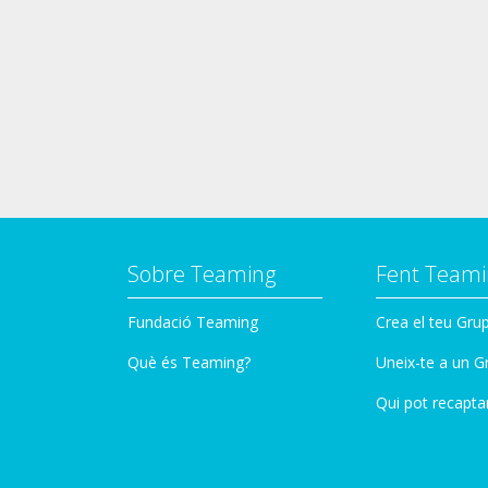
Sobre Teaming
Fent Teami
Fundació Teaming
Crea el teu Gru
Què és Teaming?
Uneix-te a un G
Qui pot recapta