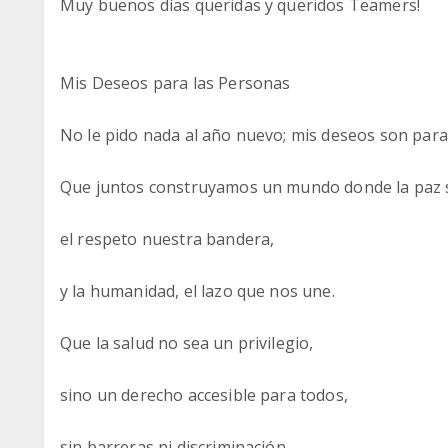
Muy buenos días queridas y queridos Teamers!
Mis Deseos para las Personas
No le pido nada al año nuevo; mis deseos son para
Que juntos construyamos un mundo donde la paz se
el respeto nuestra bandera,
y la humanidad, el lazo que nos une.
Que la salud no sea un privilegio,
sino un derecho accesible para todos,
sin barreras ni discriminación.