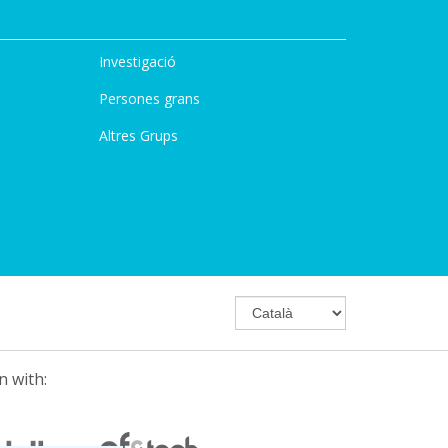
Investigació
Persones grans
Altres Grups
n with: