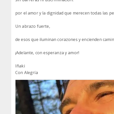
por el amor y la dignidad que merecen todas las p
Un abrazo fuerte,
de esos que iluminan corazones y encienden camin
¡Adelante, con esperanza y amor!
Iñaki
Con Alegría