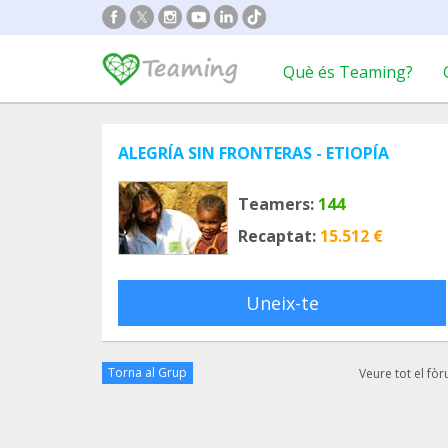
Què és Teaming?
ALEGRÍA SIN FRONTERAS - ETIOPÍA
Teamers:
144
Recaptat:
15.512 €
Uneix-te
Torna al Grup
Veure tot el fò