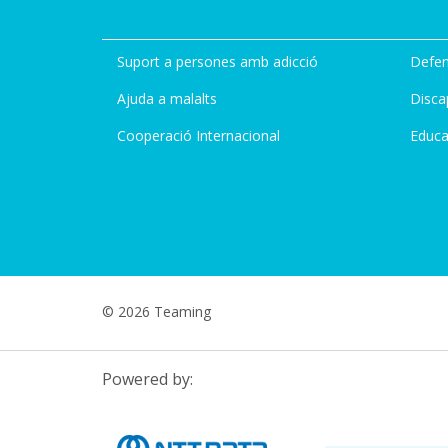
Suport a persones amb adicció
Defen
Ajuda a malalts
Disca
Cooperació Internacional
Educa
© 2026 Teaming
Powered by: