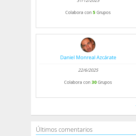
31/12/2025
Colabora con
5
Grupos
Daniel Monreal Azcárate
22/6/2025
Colabora con
30
Grupos
Últimos comentarios