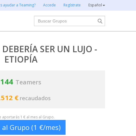
es ayudar a Teaming?
Accede
Regístrate
Español
Buscar
DEBERÍA SER UN LUJO -
ETIOPÍA
144
Teamers
.512 €
recaudados
te aportarás 1 € al mes al Grupo.
 al Grupo (1 €/mes)