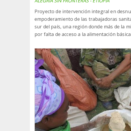
ALEGRÍA SIN FRONTERAS - ETIOPÍA
Proyecto de intervención integral en desnut
empoderamiento de las trabajadoras sanitar
sur del país, una región donde más de la m
por falta de acceso a la alimentación básica