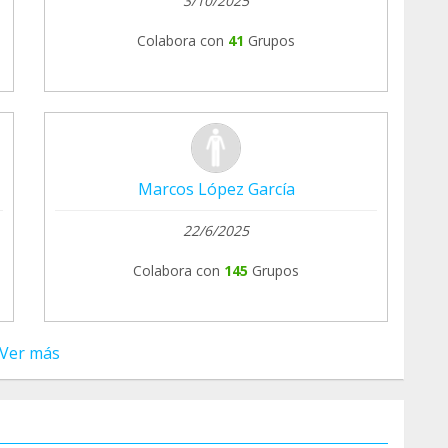
3/10/2025
Colabora con
41
Grupos
Marcos López García
22/6/2025
Colabora con
145
Grupos
Ver más