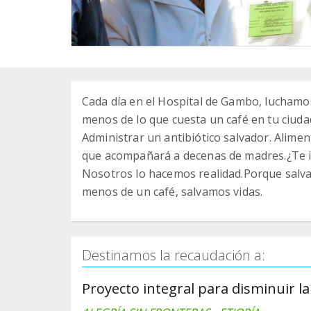
Cada día en el Hospital de Gambo, luchamos
menos de lo que cuesta un café en tu ciud
Administrar un antibiótico salvador.️ Alime
que acompañará a decenas de madres.¿Te i
Nosotros lo hacemos realidad.Porque salva
menos de un café, salvamos vidas.
Destinamos la recaudación a:
Proyecto integral para disminuir l