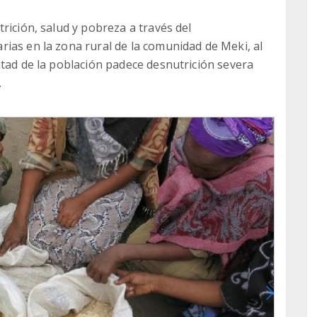
rición, salud y pobreza a través del
ias en la zona rural de la comunidad de Meki, al
itad de la población padece desnutrición severa
.