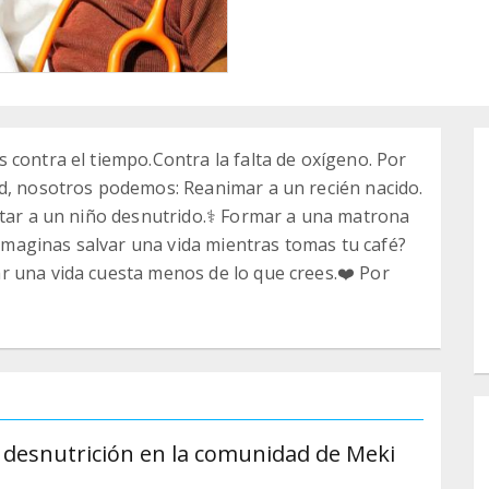
 contra el tiempo.Contra la falta de oxígeno. Por
ad, nosotros podemos: Reanimar a un recién nacido.
ntar a un niño desnutrido.‍⚕️ Formar a una matrona
maginas salvar una vida mientras tomas tu café?
r una vida cuesta menos de lo que crees.❤️ Por
a desnutrición en la comunidad de Meki