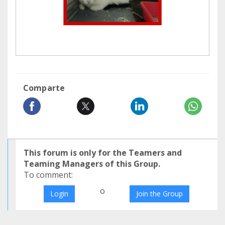
Comparte
This forum is only for the Teamers and
Teaming Managers of this Group.
To comment:
o
Login
Join the Group