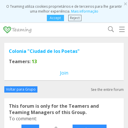
×
O Teaming utiliza cookies proprietários e de terceiros para lhe garantir
uma melhor experiência.
Mais informação
Accept
Reject
☰
Colonia "Ciudad de los Poetas"
Teamers:
13
Join
Voltar para Grupo
See the entire forum
This forum is only for the Teamers and
Teaming Managers of this Group.
To comment:
o