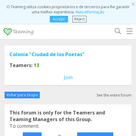
×
O Teaming utiliza cookies proprietários e de terceiros para lhe garantir
uma melhor experiência.
Mais informação
Accept
Reject
☰
Colonia "Ciudad de los Poetas"
Teamers:
13
Join
Voltar para Grupo
See the entire forum
This forum is only for the Teamers and
Teaming Managers of this Group.
To comment:
o