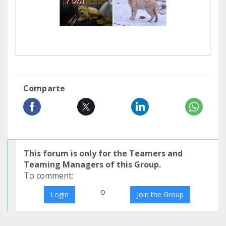
Comparte
This forum is only for the Teamers and
Teaming Managers of this Group.
To comment:
o
Login
Join the Group