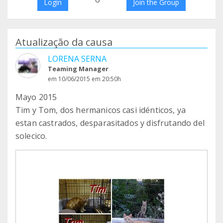
Login
Join the Group
Atualização da causa
LORENA SERNA
Teaming Manager
em 10/06/2015 em 20:50h
Mayo 2015
Tim y Tom, dos hermanicos casi idénticos, ya
estan castrados, desparasitados y disfrutando del
solecico.