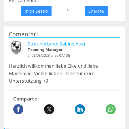
Per comentar:
o
Inicia Sessió
Uneix-te
Comentari
Streunertante Sabine Auer
Teaming Manager
el 08/08/2023 a les 07:13h
Herzlich willkommen liebe Elke und liebe
Madelaine! Vielen lieben Dank für eure
Unterstützung <3
Comparte