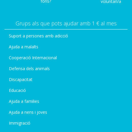
fons?
voluntari/a
Grups als que pots ajudar amb 1 € al mes
Suport a persones amb adicció
Ajuda a malalts
Cooperació Internacional
Defensa dels animals
Discapacitat
Educació
Ajuda a families
Ajuda a nens i joves
Immigració