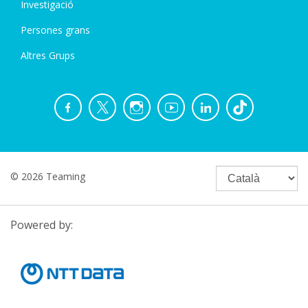
Investigació
Persones grans
Altres Grups
© 2026 Teaming
Powered by: