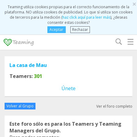
×
Teaming utiliza cookies propias para el correcto funcionamiento de la
plataforma. NO utiliza cookies de publicidad. Lo que sí utiliza son cookies
de terceros para la medición (
haz click aquí para leer más
), ¿deseas
consentir estas cookies?
Aceptar
Rechazar
☰
La casa de Mau
Teamers:
301
Únete
Volver al Grupo
Ver el foro completo
Este foro sólo es para los Teamers y Teaming
Managers del Grupo.