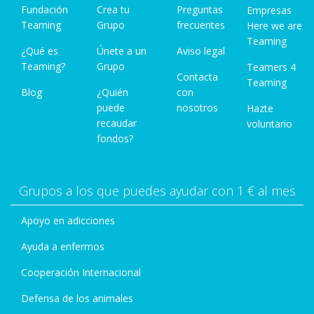
Fundación
Crea tu
Preguntas
Empresas
Teaming
Grupo
frecuentes
Here we are
Teaming
¿Qué es
Únete a un
Aviso legal
Teaming?
Grupo
Teamers 4
Contacta
Teaming
Blog
¿Quién
con
puede
nosotros
Hazte
recaudar
voluntario
fondos?
Grupos a los que puedes ayudar con 1 € al mes
Apoyo en adicciones
Ayuda a enfermos
Cooperación Internacional
Defensa de los animales