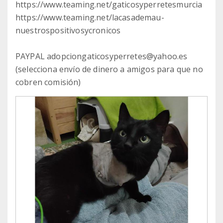
https://www.teaming.net/gaticosyperretesmurcia
https://www.teaming.net/lacasademau-
nuestrospositivosycronicos
PAYPAL adopciongaticosyperretes@yahoo.es
(selecciona envío de dinero a amigos para que no
cobren comisión)