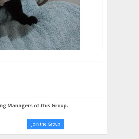
ng Managers of this Group.
Join the Group