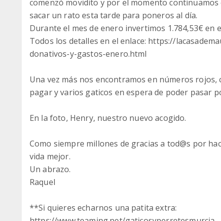
comenzó movidito y por el momento continuamos c
sacar un rato esta tarde para poneros al día.
Durante el mes de enero invertimos 1.784,53€ en e
Todos los detalles en el enlace: https://lacasad
donativos-y-gastos-enero.html
Una vez más nos encontramos en números rojos, 
pagar y varios gaticos en espera de poder pasar por
En la foto, Henry, nuestro nuevo acogido.
Como siempre millones de gracias a tod@s por hac
vida mejor.
Un abrazo.
Raquel
**Si quieres echarnos una patita extra:
https://www.teaming.net/gaticosyperretesmurcia