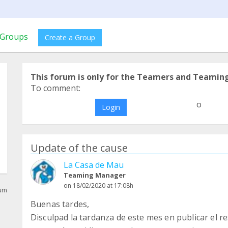
Groups
Create a Group
This forum is only for the Teamers and Teamin
To comment:
o
Login
Update of the cause
La Casa de Mau
Teaming Manager
on 18/02/2020 at 17:08h
rum
Buenas tardes,
Disculpad la tardanza de este mes en publicar el r