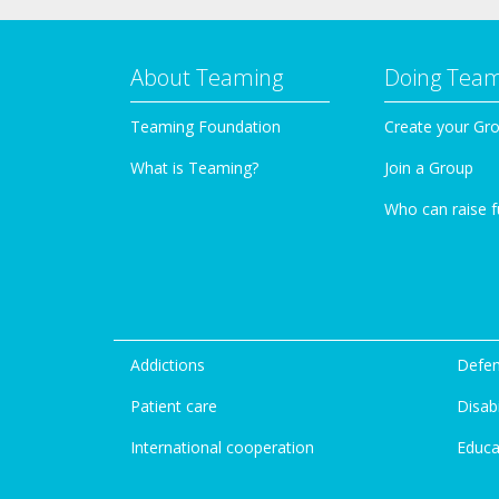
About Teaming
Doing Tea
Teaming Foundation
Create your Gr
What is Teaming?
Join a Group
Who can raise 
Addictions
Defen
Patient care
Disabi
International cooperation
Educa