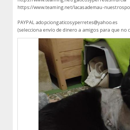
https://www.teaming.net/lacasademau-nuestrospos
PAYPAL adopciongaticosyperretes@yahoo.es
(selecciona envío de dinero a amigos para que no 