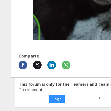
Comparte
This forum is only for the Teamers and Teami
To comment:
o
Login