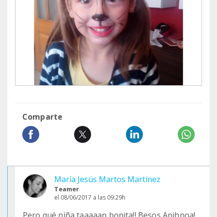
Comparte
María Jesús Martos Martínez
Teamer
el 08/06/2017 a las 09:29h
Pero qué niña taaaaan bonita!! Besos Anihnoa!