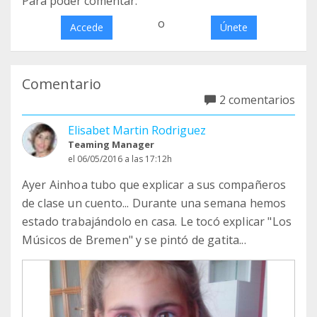
Para poder comentar:
o
Accede
Únete
Comentario
2 comentarios
Elisabet Martin Rodriguez
Teaming Manager
el 06/05/2016 a las 17:12h
Ayer Ainhoa tubo que explicar a sus compañeros
de clase un cuento... Durante una semana hemos
estado trabajándolo en casa. Le tocó explicar "Los
Músicos de Bremen" y se pintó de gatita...