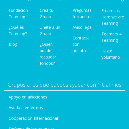
Fundación
Crea tu
Preguntas
Empresas
Teaming
Grupo
frecuentes
Here we are
Teaming
¿Qué es
Únete a un
Aviso legal
Teaming?
Grupo
Teamers 4
Contacta
Teaming
Blog
¿Quién
con
puede
nosotros
Hazte
recaudar
voluntario
fondos?
Grupos a los que puedes ayudar con 1 € al mes
Apoyo en adicciones
Ayuda a enfermos
Cooperación Internacional
Defensa de los animales