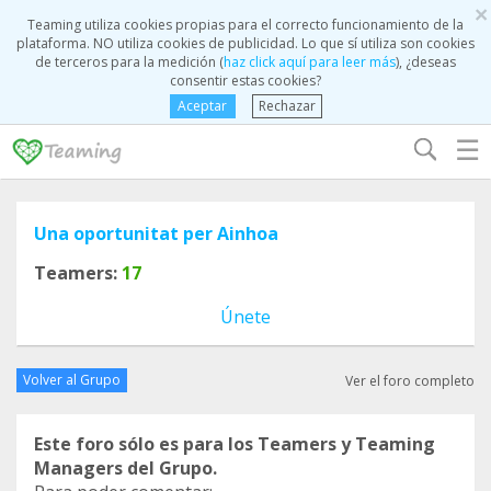
×
Teaming utiliza cookies propias para el correcto funcionamiento de la
plataforma. NO utiliza cookies de publicidad. Lo que sí utiliza son cookies
de terceros para la medición (
haz click aquí para leer más
), ¿deseas
consentir estas cookies?
Aceptar
Rechazar
☰
Una oportunitat per Ainhoa
Teamers:
17
Únete
Volver al Grupo
Ver el foro completo
Este foro sólo es para los Teamers y Teaming
Managers del Grupo.