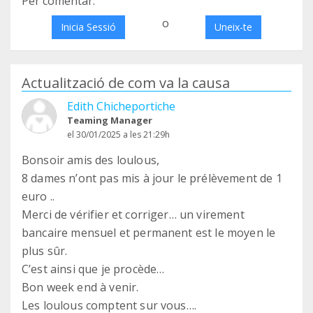
Per comentar:
o
Inicia Sessió
Uneix-te
Actualització de com va la causa
Edith Chicheportiche
Teaming Manager
el 30/01/2025 a les 21:29h
Bonsoir amis des loulous,
8 dames n’ont pas mis à jour le prélèvement de 1
euro ..
Merci de vérifier et corriger… un virement
bancaire mensuel et permanent est le moyen le
plus sûr.
C’est ainsi que je procède…
Bon week end à venir.
Les loulous comptent sur vous….