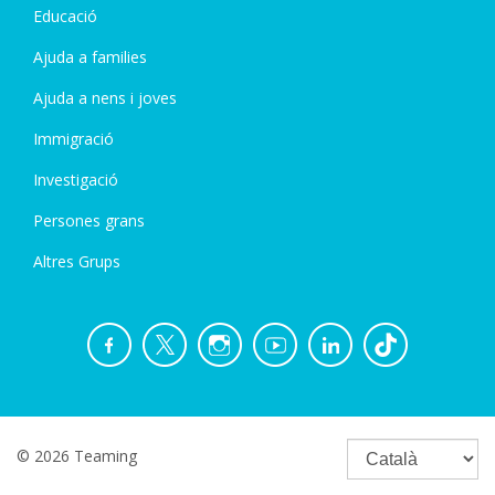
Educació
Ajuda a families
Ajuda a nens i joves
Immigració
Investigació
Persones grans
Altres Grups
© 2026 Teaming