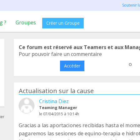
Soutenir 
g ?
Groupes
Créer un Groupe
Ce forum est réservé aux Teamers et aux Mana
Pour pouvoir faire un commentaire
o
Accéder
Actualisation sur la cause
Cristina Diez
Teaming Manager
le 07/04/2015 à 10:14h
ier
Gracias a las aportaciones recibidas hasta el mom
pagaremos las sesiones de equino-terapia e hidrot