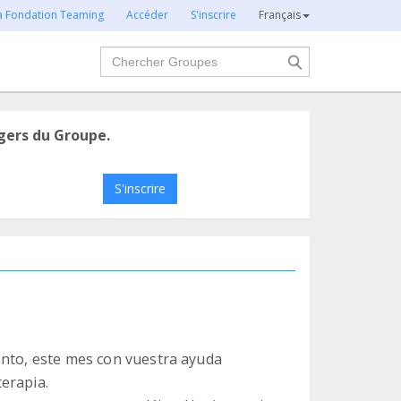
la Fondation Teaming
Accéder
S'inscrire
Français
Chercher
gers du Groupe.
S'inscrire
ento, este mes con vuestra ayuda
erapia.