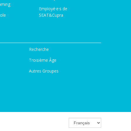
aming
Employé·e·s de
ole
SEAT&Cupra
Recherche
Troisième Âge
Autres Groupes