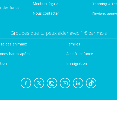
Mention légale
Teaming 4 Te
er des fonds
Nous contacter
Deviens bénév
Groupes que tu peux aider avec 1 € par mois
se des animaux
Familles
nnes handicapées
Aide à l'enfance
tion
Immigration