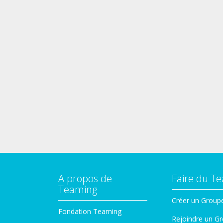
A propos de
Faire du T
Teaming
Créer un Group
Fondation Teaming
Rejoindre un G