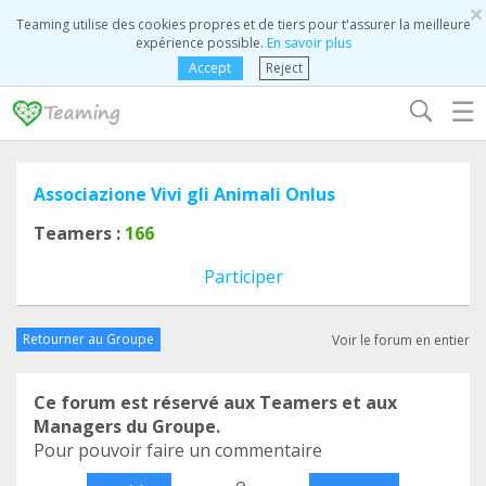
×
Teaming utilise des cookies propres et de tiers pour t'assurer la meilleure
expérience possible.
En savoir plus
Accept
Reject
☰
Associazione Vivi gli Animali Onlus
Teamers :
166
Participer
Retourner au Groupe
Voir le forum en entier
Ce forum est réservé aux Teamers et aux
Managers du Groupe.
Pour pouvoir faire un commentaire
o