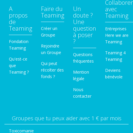
Collaborer
A
Faire du
Un
avec
propos
Teaming
doute ?
Teaming
de
Une
Teaming
question
Créer un
Entreprises
à poser
Groupe
Here we are
?
Fondation
Teaming
Rejoindre
Teaming
un Groupe
Teaming 4
Questions
Qu'est-ce
Teaming
fréquentes
Qui peut
que
récolter des
Deviens
Teaming ?
Mention
fonds ?
bénévole
légale
Nous
contacter
Groupes que tu peux aider avec 1 € par mois
Toxicomanie