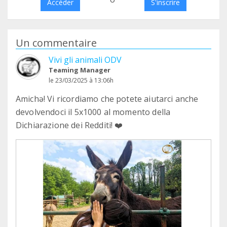
Accéder
S'inscrire
Un commentaire
Vivi gli animali ODV
Teaming Manager
le 23/03/2025 à 13:06h
Amichə! Vi ricordiamo che potete aiutarci anche
devolvendoci il 5x1000 al momento della
Dichiarazione dei Redditi! ❤️