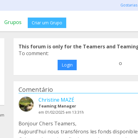
Gostarias
Grupos
Criar um Grupo
This forum is only for the Teamers and Teamin
To comment:
o
Login
Comentário
Christine MAZÉ
Teaming Manager
em 01/02/2025 em 13:31h
rum
Bonjour Chers Teamers,
Aujourd'hui nous transférons les fonds disponibl