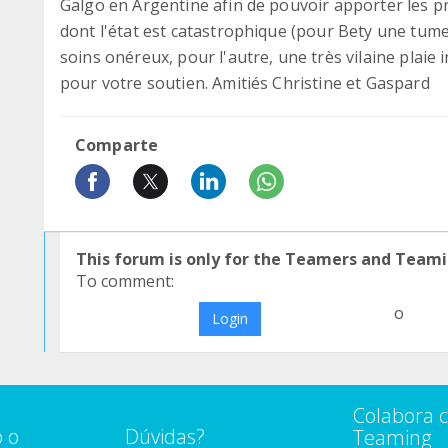
Galgo en Argentine afin de pouvoir apporter les p
dont l'état est catastrophique (pour Bety une tumeu
soins onéreux, pour l'autre, une très vilaine plaie i
pour votre soutien. Amitiés Christine et Gaspard
Comparte
This forum is only for the Teamers and Teami
To comment:
o
Login
Colabora 
 o
Dúvidas?
Teaming