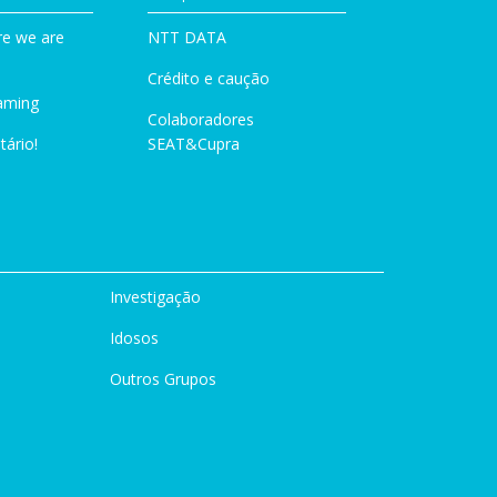
e we are
NTT DATA
Crédito e caução
aming
Colaboradores
tário!
SEAT&Cupra
Investigação
Idosos
Outros Grupos