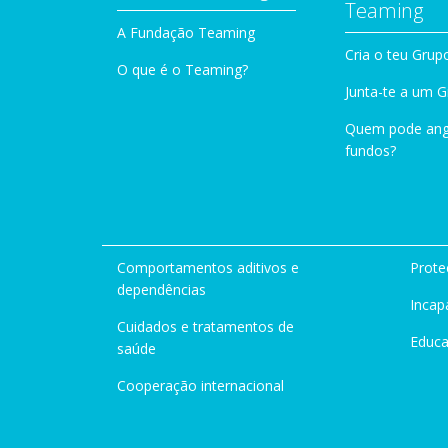
Teaming
A Fundação Teaming
Cria o teu Grup
O que é o Teaming?
Junta-te a um 
Quem pode ang
fundos?
Comportamentos aditivos e
Prote
dependências
Incap
Cuidados e tratamentos de
Educ
saúde
Cooperação internacional