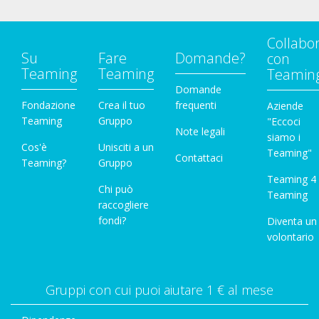
Collabo
Su
Fare
Domande?
con
Teaming
Teaming
Teamin
Domande
Fondazione
Crea il tuo
frequenti
Aziende
Teaming
Gruppo
"Eccoci
Note legali
siamo i
Cos'è
Unisciti a un
Teaming"
Contattaci
Teaming?
Gruppo
Teaming 4
Chi può
Teaming
raccogliere
fondi?
Diventa un
volontario
Gruppi con cui puoi aiutare 1 € al mese