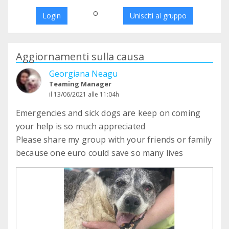
o
Login
Unisciti al gruppo
Aggiornamenti sulla causa
Georgiana Neagu
Teaming Manager
il 13/06/2021 alle 11:04h
Emergencies and sick dogs are keep on coming
your help is so much appreciated
Please share my group with your friends or family
because one euro could save so many lives