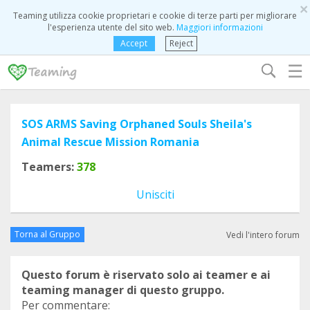
×
Teaming utilizza cookie proprietari e cookie di terze parti per migliorare
l'esperienza utente del sito web.
Maggiori informazioni
Accept
Reject
☰
SOS ARMS Saving Orphaned Souls Sheila's
Animal Rescue Mission Romania
Teamers:
378
Unisciti
Torna al Gruppo
Vedi l'intero forum
Questo forum è riservato solo ai teamer e ai
teaming manager di questo gruppo.
Per commentare: