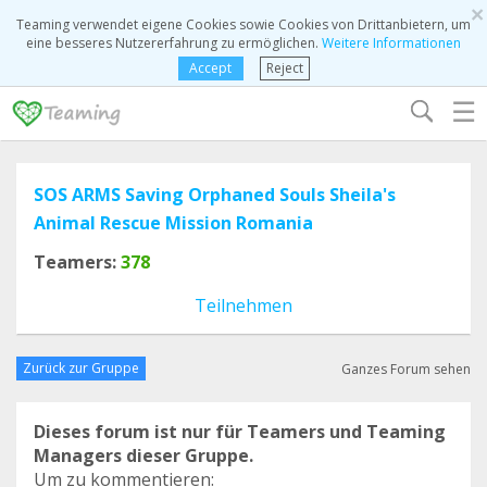
×
Teaming verwendet eigene Cookies sowie Cookies von Drittanbietern, um
eine besseres Nutzererfahrung zu ermöglichen.
Weitere Informationen
Accept
Reject
☰
SOS ARMS Saving Orphaned Souls Sheila's
Animal Rescue Mission Romania
Teamers:
378
Teilnehmen
Zurück zur Gruppe
Ganzes Forum sehen
Dieses forum ist nur für Teamers und Teaming
Managers dieser Gruppe.
Um zu kommentieren: