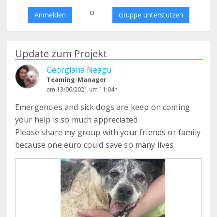
o
Anmelden
Gruppe unterstützen
Update zum Projekt
Georgiana Neagu
Teaming-Manager
am 13/06/2021 um 11:04h
Emergencies and sick dogs are keep on coming
your help is so much appreciated
Please share my group with your friends or family
because one euro could save so many lives