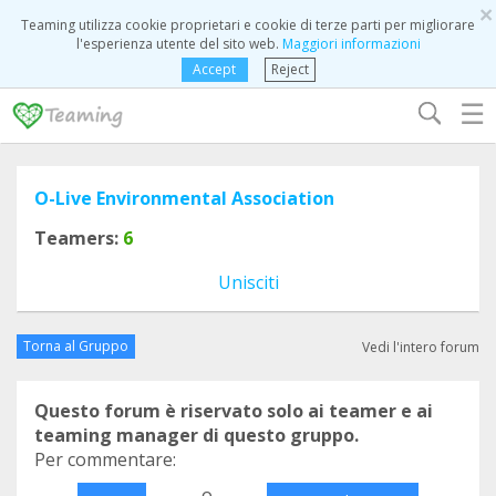
×
Teaming utilizza cookie proprietari e cookie di terze parti per migliorare
l'esperienza utente del sito web.
Maggiori informazioni
Accept
Reject
☰
O-Live Environmental Association
Teamers:
6
Unisciti
Torna al Gruppo
Vedi l'intero forum
Questo forum è riservato solo ai teamer e ai
teaming manager di questo gruppo.
Per commentare:
o