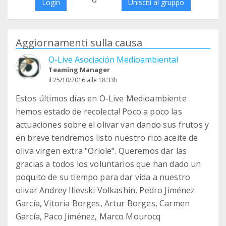
Login
Unisciti al gruppo
Aggiornamenti sulla causa
O-Live Asociación Medioambiental
Teaming Manager
il 25/10/2016 alle 18:33h
Estos últimos días en O-Live Medioambiente
hemos estado de recolecta! Poco a poco las
actuaciones sobre el olivar van dando sus frutos y
en breve tendremos listo nuestro rico aceite de
oliva virgen extra "Oriole". Queremos dar las
gracias a todos los voluntarios que han dado un
poquito de su tiempo para dar vida a nuestro
olivar Andrey Ilievski Volkashin, Pedro Jiménez
García, Vitoria Borges, Artur Borges, Carmen
García, Paco Jiménez, Marco Mourocq