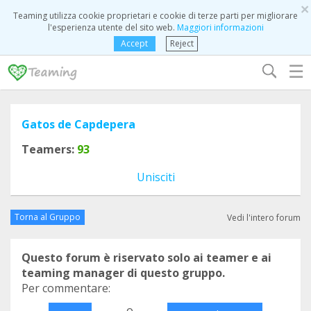
×
Teaming utilizza cookie proprietari e cookie di terze parti per migliorare
l'esperienza utente del sito web.
Maggiori informazioni
Accept
Reject
☰
Gatos de Capdepera
Teamers:
93
Unisciti
Torna al Gruppo
Vedi l'intero forum
Questo forum è riservato solo ai teamer e ai
teaming manager di questo gruppo.
Per commentare:
o