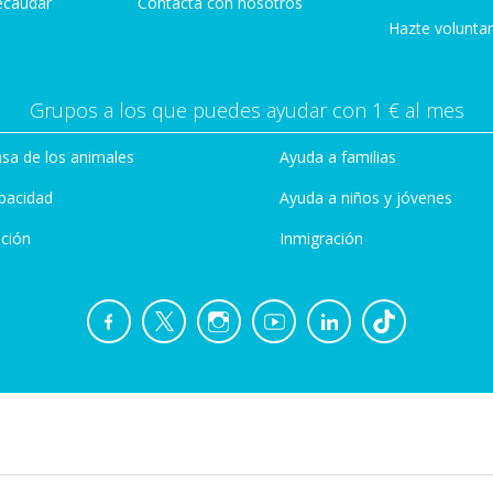
ecaudar
Contacta con nosotros
Hazte voluntar
Grupos a los que puedes ayudar con 1 € al mes
sa de los animales
Ayuda a familias
pacidad
Ayuda a niños y jóvenes
ción
Inmigración