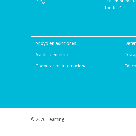
Blog
¿Quién puede r
fondos?
Apoyo en adicciones
Defen
Ayuda a enfermos
Disca
Cooperación Internacional
Educa
© 2026 Teaming