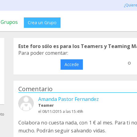
¿Quier
Grupos
Crea un Grupo
Este foro sólo es para los Teamers y Teaming M
Para poder comentar:
o
Accede
Comentario
Amanda Pastor Fernandez
Teamer
el 08/11/2015 a las 15:49h
eto
Colabora no cuesta nada, con 1 € al mes. Para ti no
mucho. Podrán seguir salvando vidas.