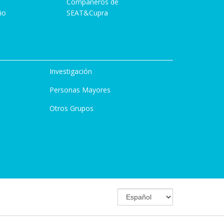
Compañeros de
io
SEAT&Cupra
Investigación
Personas Mayores
Otros Grupos