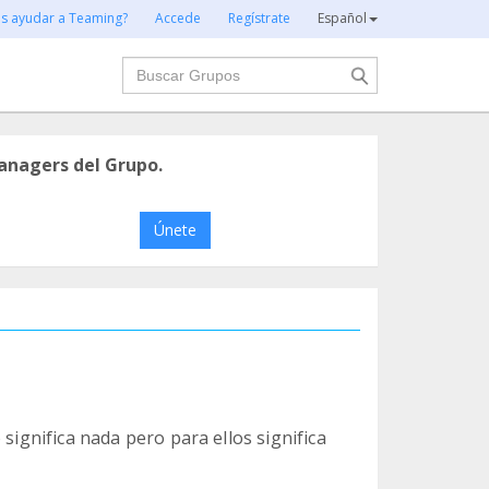
es ayudar a Teaming?
Accede
Regístrate
Español
Buscar
anagers del Grupo.
Únete
 significa nada pero para ellos significa