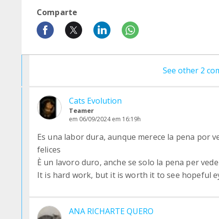
Comparte
See other 2 c
Cats Evolution
Teamer
em 06/09/2024 em 16:19h
Es una labor dura, aunque merece la pena por v
felices
È un lavoro duro, anche se solo la pena per vede
It is hard work, but it is worth it to see hopeful
ANA RICHARTE QUERO