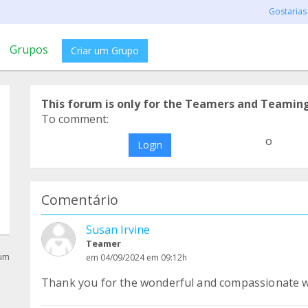
Gostarias
Grupos
Criar um Grupo
This forum is only for the Teamers and Teamin
To comment:
o
Login
Comentário
Susan Irvine
Teamer
rum
em 04/09/2024 em 09:12h
Thank you for the wonderful and compassionate w