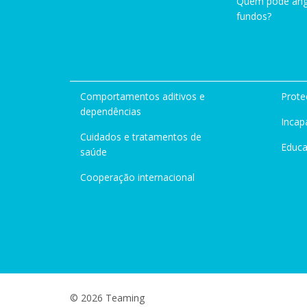
Quem pode ang
fundos?
Comportamentos aditivos e
Prote
dependências
Incap
Cuidados e tratamentos de
Educ
saúde
Cooperação internacional
© 2026 Teaming