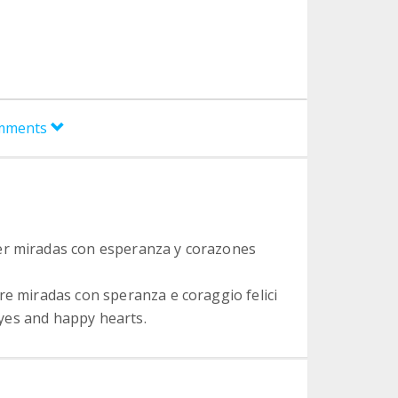
omments
er miradas con esperanza y corazones
re miradas con speranza e coraggio felici
 eyes and happy hearts.