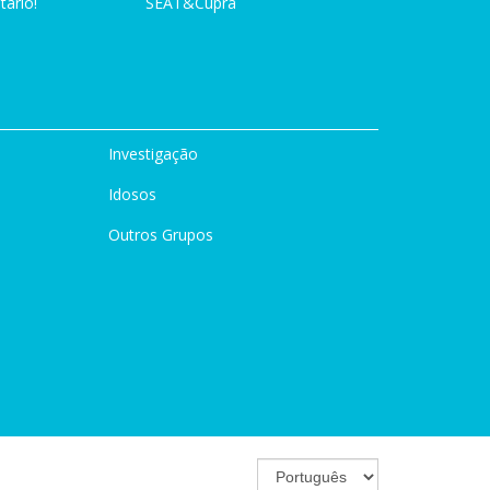
tário!
SEAT&Cupra
Investigação
Idosos
Outros Grupos