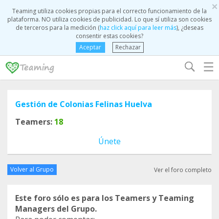
×
Teaming utiliza cookies propias para el correcto funcionamiento de la
plataforma. NO utiliza cookies de publicidad. Lo que sí utiliza son cookies
de terceros para la medición (
haz click aquí para leer más
), ¿deseas
consentir estas cookies?
Aceptar
Rechazar
☰
Gestión de Colonias Felinas Huelva
Teamers:
18
Únete
Volver al Grupo
Ver el foro completo
Este foro sólo es para los Teamers y Teaming
Managers del Grupo.