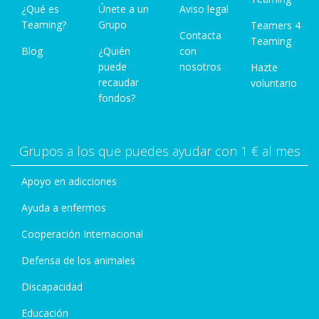
¿Qué es
Únete a un
Aviso legal
Teaming?
Grupo
Teamers 4
Contacta
Teaming
Blog
¿Quién
con
puede
nosotros
Hazte
recaudar
voluntario
fondos?
Grupos a los que puedes ayudar con 1 € al mes
Apoyo en adicciones
Ayuda a enfermos
Cooperación Internacional
Defensa de los animales
Discapacidad
Educación