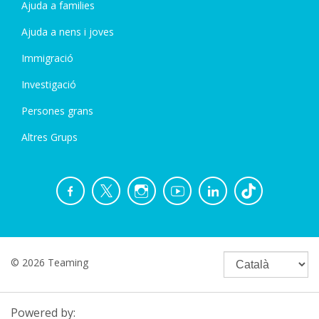
Ajuda a families
Ajuda a nens i joves
Immigració
Investigació
Persones grans
Altres Grups
© 2026 Teaming
Powered by: