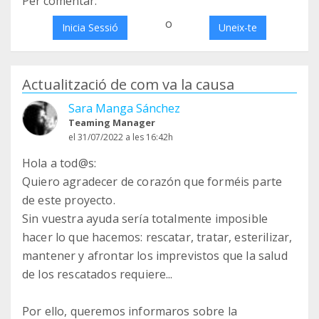
Per comentar:
o
Inicia Sessió
Uneix-te
Actualització de com va la causa
Sara Manga Sánchez
Teaming Manager
el 31/07/2022 a les 16:42h
Hola a tod@s:
Quiero agradecer de corazón que forméis parte
de este proyecto.
Sin vuestra ayuda sería totalmente imposible
hacer lo que hacemos: rescatar, tratar, esterilizar,
mantener y afrontar los imprevistos que la salud
de los rescatados requiere...
Por ello, queremos informaros sobre la