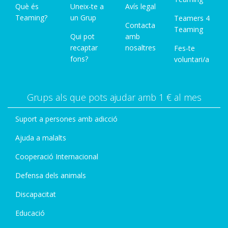
Què és
Uneix-te a
Avís legal
Teaming?
un Grup
Teamers 4
Contacta
Teaming
Qui pot
amb
recaptar
nosaltres
Fes-te
fons?
voluntari/a
Grups als que pots ajudar amb 1 € al mes
Suport a persones amb adicció
Ajuda a malalts
Cooperació Internacional
Defensa dels animals
Discapacitat
Educació