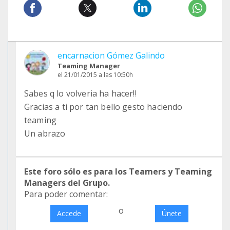
encarnacion Gómez Galindo
Teaming Manager
el 21/01/2015 a las 10:50h
Sabes q lo volveria ha hacer!!
Gracias a ti por tan bello gesto haciendo
teaming
Un abrazo
Este foro sólo es para los Teamers y Teaming
Managers del Grupo.
Para poder comentar:
o
Accede
Únete