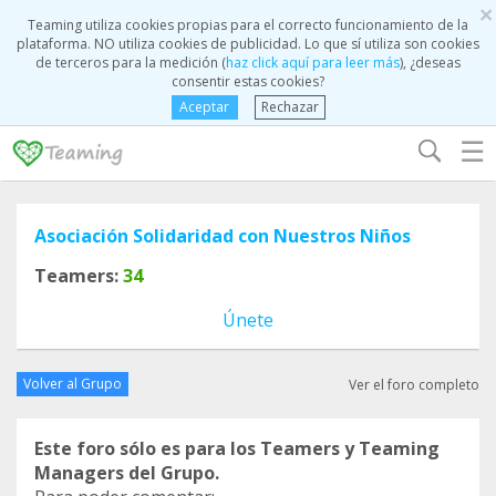
×
Teaming utiliza cookies propias para el correcto funcionamiento de la
plataforma. NO utiliza cookies de publicidad. Lo que sí utiliza son cookies
de terceros para la medición (
haz click aquí para leer más
), ¿deseas
consentir estas cookies?
Aceptar
Rechazar
☰
Asociación Solidaridad con Nuestros Niños
Teamers:
34
Únete
Volver al Grupo
Ver el foro completo
Este foro sólo es para los Teamers y Teaming
Managers del Grupo.