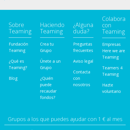
Colabora
Sobre
Haciendo
¿Alguna
con
Teaming
Teaming
duda?
Teaming
Fundación
Crea tu
Preguntas
Empresas
Teaming
Grupo
frecuentes
Here we are
Teaming
¿Qué es
Únete a un
Aviso legal
Teaming?
Grupo
Teamers 4
Contacta
Teaming
Blog
¿Quién
con
puede
nosotros
Hazte
recaudar
voluntario
fondos?
Grupos a los que puedes ayudar con 1 € al mes