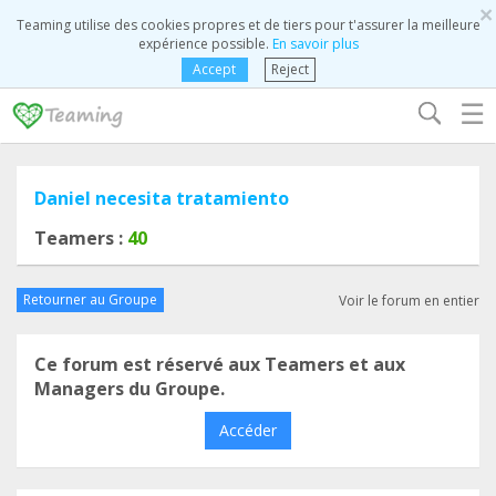
×
Teaming utilise des cookies propres et de tiers pour t'assurer la meilleure
expérience possible.
En savoir plus
Accept
Reject
☰
Daniel necesita tratamiento
Teamers :
40
Retourner au Groupe
Voir le forum en entier
Ce forum est réservé aux Teamers et aux
Managers du Groupe.
Accéder