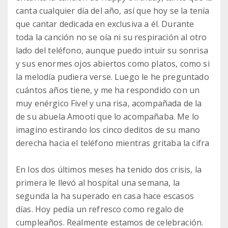
canta cualquier día del año, así que hoy se la tenía
que cantar dedicada en exclusiva a él. Durante
toda la canción no se oía ni su respiración al otro
lado del teléfono, aunque puedo intuir su sonrisa
y sus enormes ojos abiertos como platos, como si
la melodía pudiera verse. Luego le he preguntado
cuántos años tiene, y me ha respondido con un
muy enérgico Five! y una risa, acompañada de la
de su abuela Amooti que lo acompañaba. Me lo
imagino estirando los cinco deditos de su mano
derecha hacia el teléfono mientras gritaba la cifra
En los dos últimos meses ha tenido dos crisis, la
primera le llevó al hospital una semana, la
segunda la ha superado en casa hace escasos
días. Hoy pedía un refresco como regalo de
cumpleaños. Realmente estamos de celebración.