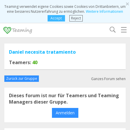
×
Teaming verwendet eigene Cookies sowie Cookies von Drittanbietern, um
eine besseres Nutzererfahrung zu ermöglichen.
Weitere Informationen
Accept
Reject
☰
Daniel necesita tratamiento
Teamers:
40
Zurück zur Gruppe
Ganzes Forum sehen
Dieses forum ist nur für Teamers und Teaming
Managers dieser Gruppe.
Anmelden