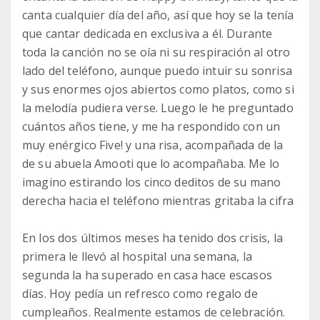
canta cualquier día del año, así que hoy se la tenía
que cantar dedicada en exclusiva a él. Durante
toda la canción no se oía ni su respiración al otro
lado del teléfono, aunque puedo intuir su sonrisa
y sus enormes ojos abiertos como platos, como si
la melodía pudiera verse. Luego le he preguntado
cuántos años tiene, y me ha respondido con un
muy enérgico Five! y una risa, acompañada de la
de su abuela Amooti que lo acompañaba. Me lo
imagino estirando los cinco deditos de su mano
derecha hacia el teléfono mientras gritaba la cifra
En los dos últimos meses ha tenido dos crisis, la
primera le llevó al hospital una semana, la
segunda la ha superado en casa hace escasos
días. Hoy pedía un refresco como regalo de
cumpleaños. Realmente estamos de celebración.