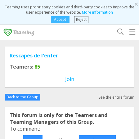
×
Teaming uses proprietary cookies and third-party cookies to improve the
user experience of the website.
More information
Accept
Reject
☰
Rescapés de l'enfer
Teamers:
85
Join
Back to the Group
See the entire forum
This forum is only for the Teamers and
Teaming Managers of this Group.
To comment:
o