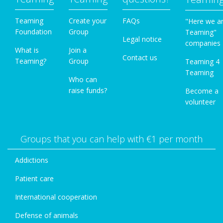
Teaming
Create your
FAQs
"Here we a
Foundation
Group
Teaming"
Legal notice
companies
What is
Join a
Contact us
Teaming?
Group
Teaming 4
Teaming
Who can
raise funds?
Become a
volunteer
Groups that you can help with €1 per month
Addictions
Patient care
International cooperation
Defense of animals