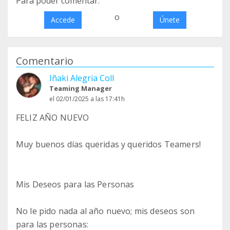
Para poder comentar:
o
Accede
Únete
Comentario
Iñaki Alegria Coll
Teaming Manager
el 02/01/2025 a las 17:41h
FELIZ AÑO NUEVO
Muy buenos días queridas y queridos Teamers!
Mis Deseos para las Personas
No le pido nada al año nuevo; mis deseos son
para las personas: