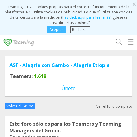
×
Teaming utiliza cookies propias para el correcto funcionamiento de la
plataforma. NO utiliza cookies de publicidad. Lo que sí utiliza son cookies
de terceros para la medición (
haz click aquí para leer más
), ¿deseas
consentir estas cookies?
Aceptar
Rechazar
☰
ASF - Alegría con Gambo - Alegría Etiopia
Teamers:
1.618
Únete
Volver al Grupo
Ver el foro completo
Este foro sólo es para los Teamers y Teaming
Managers del Grupo.