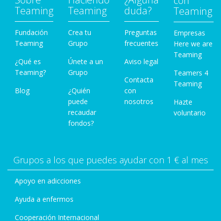
con
Teaming
Teaming
duda?
Teaming
Fundación
Crea tu
Preguntas
Empresas
Teaming
Grupo
frecuentes
Here we are
Teaming
¿Qué es
Únete a un
Aviso legal
Teaming?
Grupo
Teamers 4
Contacta
Teaming
Blog
¿Quién
con
puede
nosotros
Hazte
recaudar
voluntario
fondos?
Grupos a los que puedes ayudar con 1 € al mes
Apoyo en adicciones
Ayuda a enfermos
Cooperación Internacional