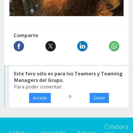
Comparte
Este foro sólo es para los Teamers y Teaming
Managers del Grupo.
Para poder comentar:
o
Accede
Únete
Colabora
Sobre
Haciendo
¿Alguna