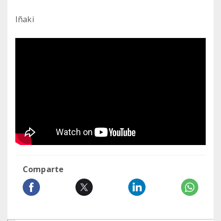
Iñaki
Comparte