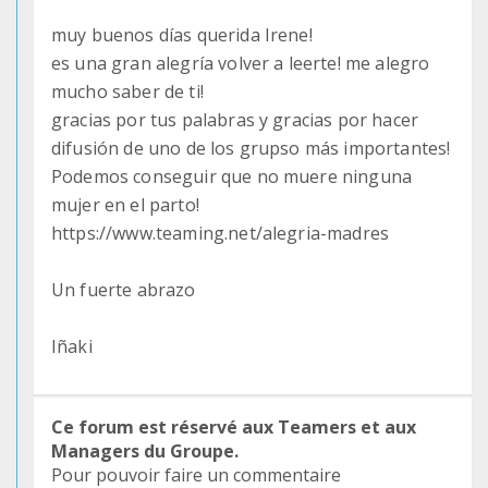
muy buenos días querida Irene!
es una gran alegría volver a leerte! me alegro
mucho saber de ti!
gracias por tus palabras y gracias por hacer
difusión de uno de los grupso más importantes!
Podemos conseguir que no muere ninguna
mujer en el parto!
https://www.teaming.net/alegria-madres
Un fuerte abrazo
Iñaki
Ce forum est réservé aux Teamers et aux
Managers du Groupe.
Pour pouvoir faire un commentaire