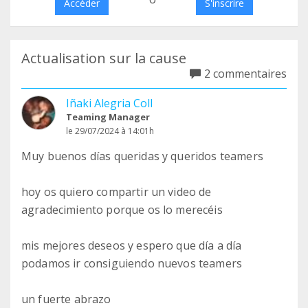
Accéder
S'inscrire
Actualisation sur la cause
2 commentaires
Iñaki Alegria Coll
Teaming Manager
le 29/07/2024 à 14:01h
Muy buenos días queridas y queridos teamers
hoy os quiero compartir un video de
agradecimiento porque os lo merecéis
mis mejores deseos y espero que día a día
podamos ir consiguiendo nuevos teamers
un fuerte abrazo