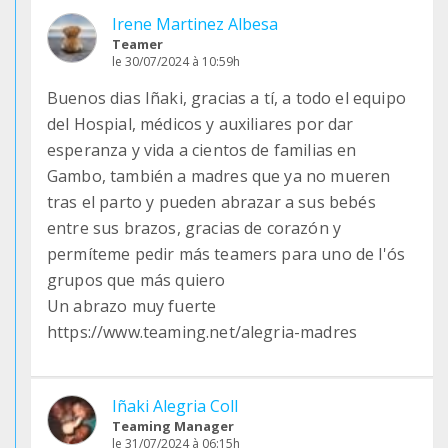
Irene Martinez Albesa
Teamer
le 30/07/2024 à 10:59h
Buenos dias Iñaki, gracias a tí, a todo el equipo
del Hospial, médicos y auxiliares por dar
esperanza y vida a cientos de familias en
Gambo, también a madres que ya no mueren
tras el parto y pueden abrazar a sus bebés
entre sus brazos, gracias de corazón y
permíteme pedir más teamers para uno de l'ós
grupos que más quiero
Un abrazo muy fuerte
https://www.teaming.net/alegria-madres
Iñaki Alegria Coll
Teaming Manager
le 31/07/2024 à 06:15h