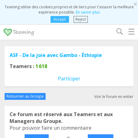
×
Teaming utilise des cookies propres et de tiers pour t'assurer la meilleure
expérience possible.
En savoir plus
Accept
Reject
☰
ASF - De la joie avec Gambo - Éthiopie
Teamers :
1 618
Participer
Retourner au Groupe
Voir le forum en entier
Ce forum est réservé aux Teamers et aux
Managers du Groupe.
Pour pouvoir faire un commentaire
o