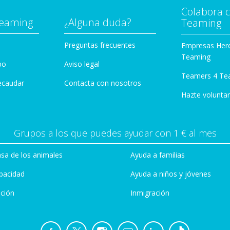
Colabora 
Teaming
¿Alguna duda?
Teaming
Preguntas frecuentes
Empresas Her
Teaming
po
Aviso legal
Teamers 4 Te
ecaudar
Contacta con nosotros
Hazte voluntar
Grupos a los que puedes ayudar con 1 € al mes
sa de los animales
Ayuda a familias
pacidad
Ayuda a niños y jóvenes
ción
Inmigración