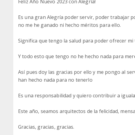
Feliz Año Nuevo 2023 con Alegría!
Es una gran Alegría poder servir, poder trabajar po
no me he ganado ni hecho méritos para ello.
Significa que tengo la salud para poder ofrecer mi 
Y todo esto que tengo no he hecho nada para mere
Así pues doy las gracias por ello y me pongo al se
han hecho nada para no tenerlo
Es una responsabilidad y quiero contribuir a iguala
Este año, seamos arquitectos de la felicidad, mens
Gracias, gracias, gracias.