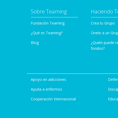
Sobre Teaming
Haciendo 
Fundación Teaming
Crea tu Grupo
¿Qué es Teaming?
Únete a un Gru
Blog
¿Quién puede r
fondos?
Apoyo en adicciones
Defen
Ayuda a enfermos
Disca
Cooperación Internacional
Educa