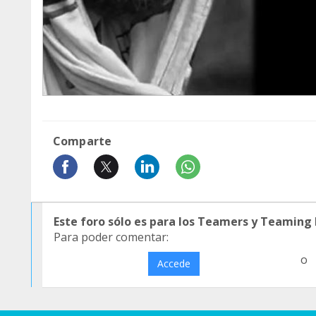
Comparte
Este foro sólo es para los Teamers y Teaming
Para poder comentar:
o
Accede