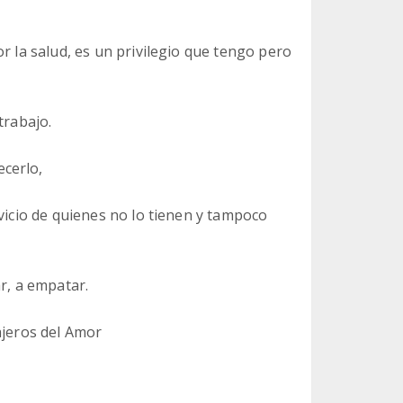
r la salud, es un privilegio que tengo pero
trabajo.
cerlo,
rvicio de quienes no lo tienen y tampoco
r, a empatar.
ajeros del Amor