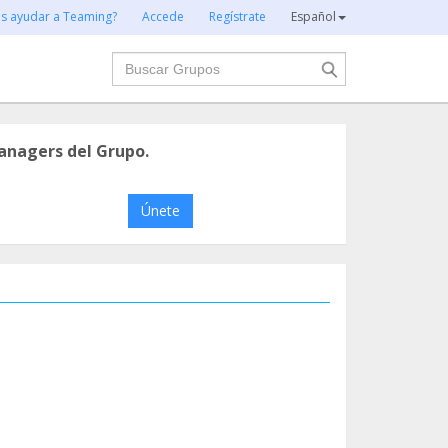
es ayudar a Teaming?
Accede
Regístrate
Español
Buscar
anagers del Grupo.
Únete