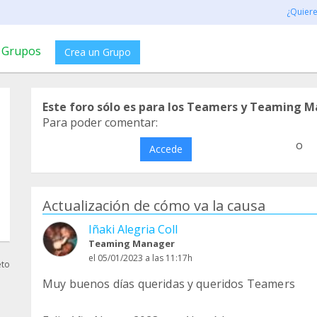
¿Quier
Grupos
Crea un Grupo
Este foro sólo es para los Teamers y Teaming M
Para poder comentar:
o
Accede
Actualización de cómo va la causa
Iñaki Alegria Coll
Teaming Manager
el 05/01/2023 a las 11:17h
eto
Muy buenos días queridas y queridos Teamers