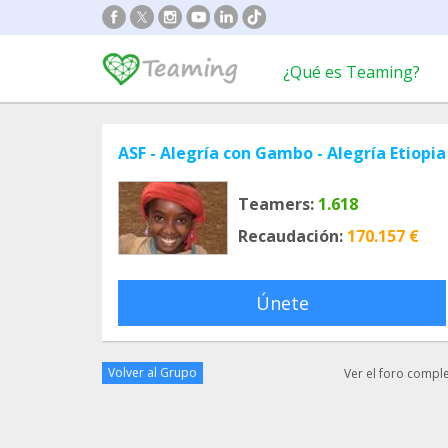
¿Qué es Teaming?
ASF - Alegría con Gambo - Alegría Etiopia
Teamers:
1.618
Recaudación:
170.157 €
Únete
Volver al Grupo
Ver el foro compl