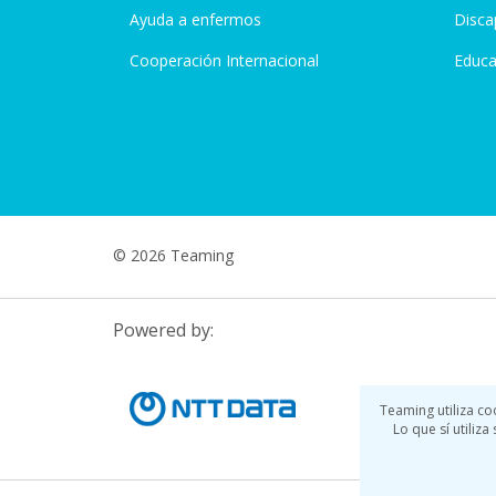
Ayuda a enfermos
Disca
Cooperación Internacional
Educa
© 2026 Teaming
Powered by:
Teaming utiliza co
Lo que sí utiliz