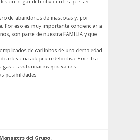
es un hogar definitivo en los que ser
ero de abandonos de mascotas y, por
de. Por eso es muy importante concienciar a
linos, son parte de nuestra FAMILIA y que
mplicados de carlinitos de una cierta edad
ntrarles una adopción definitiva. Por otra
s gastos veterinarios que vamos
 posibilidades.
 Managers del Grupo.