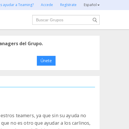
es ayudar a Teaming?
Accede
Regístrate
Español
Buscar
anagers del Grupo.
Únete
estros teamers, ya que sin su ayuda no
que no es otro que ayudar a los carlinos,