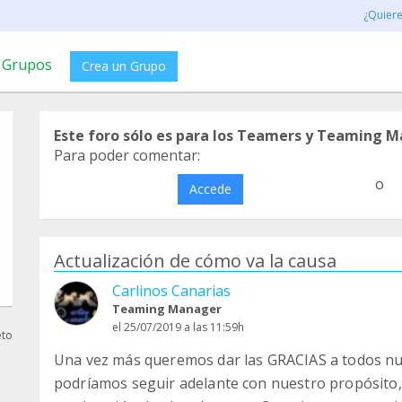
¿Quier
Grupos
Crea un Grupo
Este foro sólo es para los Teamers y Teaming M
Para poder comentar:
o
Accede
Actualización de cómo va la causa
Carlinos Canarias
Teaming Manager
el 25/07/2019 a las 11:59h
eto
Una vez más queremos dar las GRACIAS a todos nu
podríamos seguir adelante con nuestro propósito, 