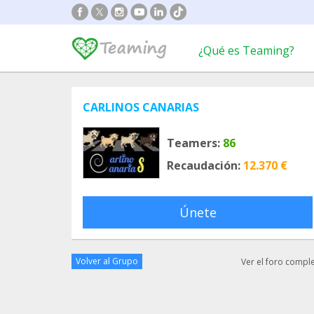
¿Qué es Teaming?
CARLINOS CANARIAS
Teamers:
86
Recaudación:
12.370 €
Únete
Volver al Grupo
Ver el foro compl