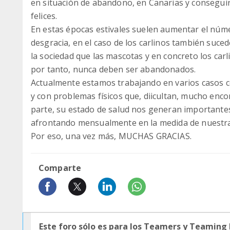
en situación de abandono, en Canarias y conseguirl
felices.
En estas épocas estivales suelen aumentar el núm
desgracia, en el caso de los carlinos también suce
la sociedad que las mascotas y en concreto los car
por tanto, nunca deben ser abandonados.
Actualmente estamos trabajando en varios casos co
y con problemas físicos que, diicultan, mucho enco
parte, su estado de salud nos generan importante
afrontando mensualmente en la medida de nuestras
Por eso, una vez más, MUCHAS GRACIAS.
Comparte
Este foro sólo es para los Teamers y Teaming