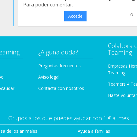
Para poder comentar:
o
Accede
Colabora 
Teaming
¿Alguna duda?
Teaming
Preguntas frecuentes
Empresas Her
Teaming
po
Aviso legal
Teamers 4 Te
ecaudar
Contacta con nosotros
Hazte voluntar
Grupos a los que puedes ayudar con 1 € al mes
sa de los animales
Ayuda a familias