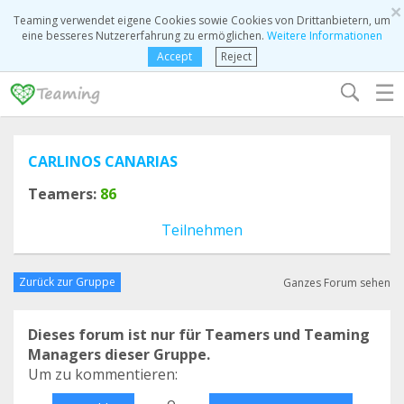
×
Teaming verwendet eigene Cookies sowie Cookies von Drittanbietern, um
eine besseres Nutzererfahrung zu ermöglichen.
Weitere Informationen
Accept
Reject
☰
CARLINOS CANARIAS
Teamers:
86
Teilnehmen
Zurück zur Gruppe
Ganzes Forum sehen
Dieses forum ist nur für Teamers und Teaming
Managers dieser Gruppe.
Um zu kommentieren:
o