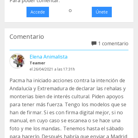
Para poder comentar:
o
Accede
Únete
Comentario
1 comentario
Elena Animalista
Teamer
el 26/04/2021 a las 17:31h
Pacma ha iniciado acciones contra la intención de
Andalucía y Extremadura de declarar las rehalas y
monterias bien de interés cultural. Piden apoyos
para tener más fuerza. Tengo los modelos que se
han de firmar. Si es con firma digital mejor, si no
manual, en cuyo caso se escanea o se hace una
foto y me los mandas.. Tenemos hasta el sábado
para hacerlo. Después habría que enviar a Madrid