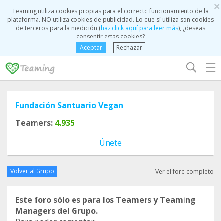
×
Teaming utiliza cookies propias para el correcto funcionamiento de la
plataforma. NO utiliza cookies de publicidad. Lo que sí utiliza son cookies
de terceros para la medición (
haz click aquí para leer más
), ¿deseas
consentir estas cookies?
Aceptar
Rechazar
☰
Fundación Santuario Vegan
Teamers:
4.935
Únete
Volver al Grupo
Ver el foro completo
Este foro sólo es para los Teamers y Teaming
Managers del Grupo.