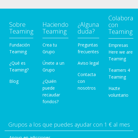
Colabora
Sobre
Haciendo
¿Alguna
con
Teaming
Teaming
duda?
Teaming
Fundación
Crea tu
Preguntas
Empresas
Teaming
Grupo
frecuentes
Here we are
Teaming
¿Qué es
Únete a un
Aviso legal
Teaming?
Grupo
Teamers 4
Contacta
Teaming
Blog
¿Quién
con
puede
nosotros
Hazte
recaudar
voluntario
fondos?
Grupos a los que puedes ayudar con 1 € al mes
Apoyo en adicciones