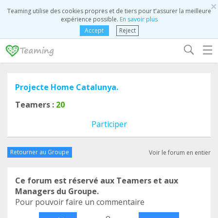
×
Teaming utilise des cookies propres et de tiers pour t'assurer la meilleure
expérience possible.
En savoir plus
Accept
Reject
☰
Projecte Home Catalunya.
Teamers :
20
Participer
Retourner au Groupe
Voir le forum en entier
Ce forum est réservé aux Teamers et aux
Managers du Groupe.
Pour pouvoir faire un commentaire
o