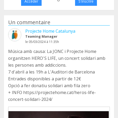
Accéder
S'inscrire
Un commentaire
Projecte Home Catalunya
Teaming Manager
le 05/03/2024 à 11:35h
Música amb causa: La JONC i Projecte Home
organitzen HERO'S LIFE, un concert solidari amb
les persones amb addiccions.
️7 d'abril a les 19h a L'Auditori de Barcelona
️Entrades disponibles a partir de 12€
Opció a fer donatiu solidari amb fila zero
+ INFO https://projectehome.cat/heros-life-
concert-solidari-2024/