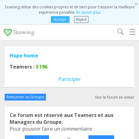
×
Teaming utilise des cookies propres et de tiers pour t'assurer la meilleure
expérience possible.
En savoir plus
Accept
Reject
☰
Hope home
Teamers :
3 196
Participer
Retourner au Groupe
Voir le forum en entier
Ce forum est réservé aux Teamers et aux
Managers du Groupe.
Pour pouvoir faire un commentaire
o