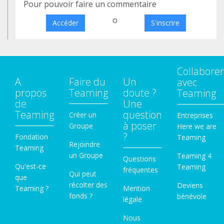
Pour pouvoir faire un commentaire
o
Accéder
S'inscrire
Collaborer
A
Faire du
Un
avec
propos
Teaming
doute ?
Teaming
de
Une
Teaming
question
Créer un
Entreprises
à poser
Groupe
Here we are
?
Fondation
Teaming
Rejoindre
Teaming
un Groupe
Teaming 4
Questions
Qu'est-ce
Teaming
fréquentes
Qui peut
que
récolter des
Deviens
Teaming ?
Mention
fonds ?
bénévole
légale
Nous