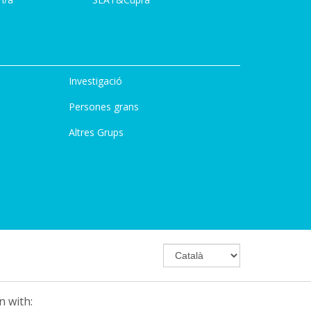
Investigació
Persones grans
Altres Grups
n with: