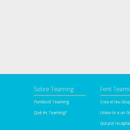
Sobre Teaming
Fent Teami
Fundació Teaming
Crea el teu Gru
Què és Teaming?
Uneix-te a un G
Qui pot recapta