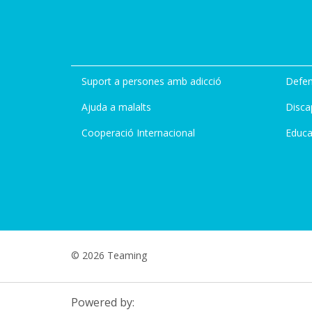
Suport a persones amb adicció
Defen
Ajuda a malalts
Disca
Cooperació Internacional
Educa
© 2026 Teaming
Powered by: