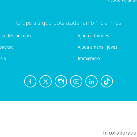
Grups als que pots ajudar amb 1 € al mes
sa dels animals
Ajuda a families
pacitat
Ajuda a nens i joves
ció
Immigració
In collaboratio